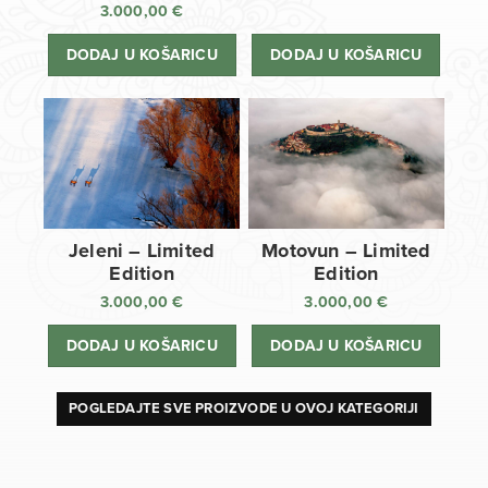
3.000,00
€
DODAJ U KOŠARICU
DODAJ U KOŠARICU
Jeleni – Limited
Motovun – Limited
Edition
Edition
3.000,00
€
3.000,00
€
DODAJ U KOŠARICU
DODAJ U KOŠARICU
POGLEDAJTE SVE PROIZVODE U OVOJ KATEGORIJI