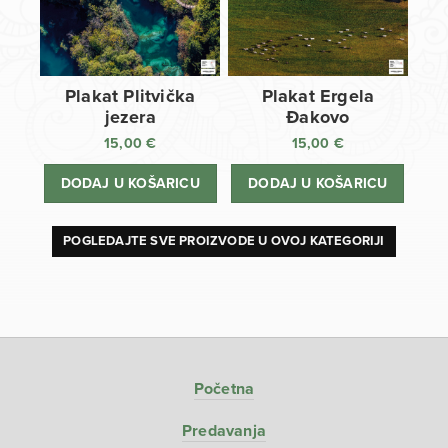
Plakat Plitvička
Plakat Ergela
jezera
Đakovo
15,00
€
15,00
€
DODAJ U KOŠARICU
DODAJ U KOŠARICU
POGLEDAJTE SVE PROIZVODE U OVOJ KATEGORIJI
Početna
Predavanja