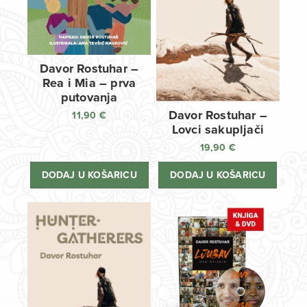
Davor Rostuhar –
Rea i Mia – prva
putovanja
Davor Rostuhar –
11,90
€
Lovci sakupljači
19,90
€
DODAJ U KOŠARICU
DODAJ U KOŠARICU