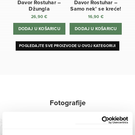
Davor Rostuhar –
Davor Rostuhar –
Džungla
Samo nek’ se kreće!
26,90
€
16,90
€
DODAJ U KOŠARICU
DODAJ U KOŠARICU
POGLEDAJTE SVE PROIZVODE U OVOJ KATEGORIJI
Fotografije