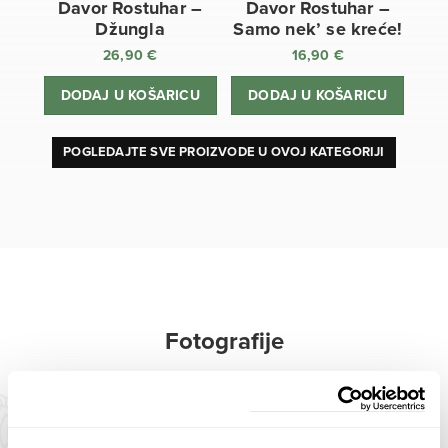
Davor Rostuhar –
Davor Rostuhar –
Džungla
Samo nek’ se kreće!
26,90
€
16,90
€
DODAJ U KOŠARICU
DODAJ U KOŠARICU
POGLEDAJTE SVE PROIZVODE U OVOJ KATEGORIJI
Fotografije