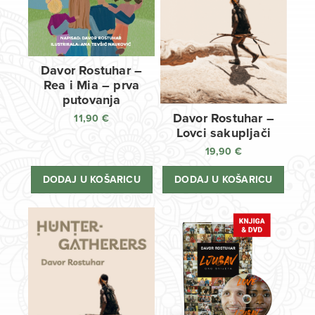
Davor Rostuhar –
Rea i Mia – prva
putovanja
Davor Rostuhar –
11,90
€
Lovci sakupljači
19,90
€
DODAJ U KOŠARICU
DODAJ U KOŠARICU