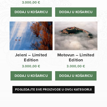
3.000,00
€
DODAJ U KOŠARICU
DODAJ U KOŠARICU
Jeleni – Limited
Motovun – Limited
Edition
Edition
3.000,00
€
3.000,00
€
DODAJ U KOŠARICU
DODAJ U KOŠARICU
POGLEDAJTE SVE PROIZVODE U OVOJ KATEGORIJI