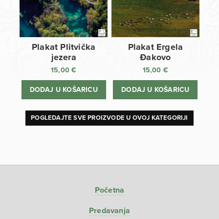
Plakat Plitvička
Plakat Ergela
jezera
Đakovo
15,00
€
15,00
€
DODAJ U KOŠARICU
DODAJ U KOŠARICU
POGLEDAJTE SVE PROIZVODE U OVOJ KATEGORIJI
Početna
Predavanja