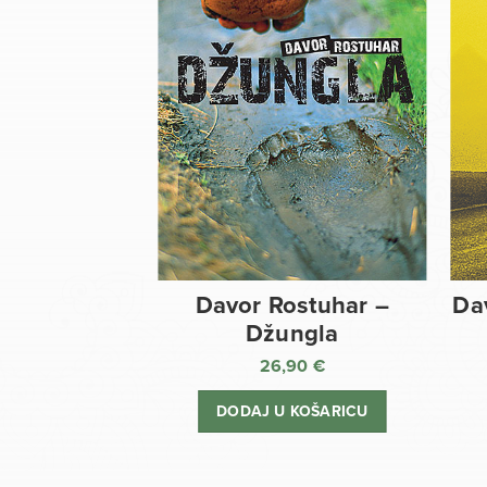
Davor Rostuhar –
Da
Džungla
26,90
€
DODAJ U KOŠARICU