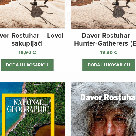
vor Rostuhar – Lovci
Davor Rostuhar –
sakupljači
Hunter-Gatherers (
19,90
€
19,90
€
DODAJ U KOŠARICU
DODAJ U KOŠARICU