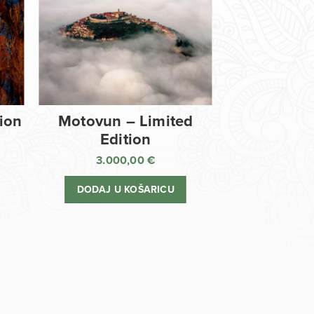
tion
Motovun – Limited
Edition
3.000,00
€
DODAJ U KOŠARICU