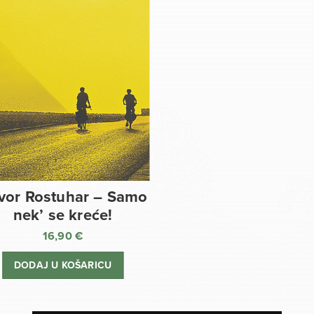
vor Rostuhar – Samo
nek’ se kreće!
16,90
€
DODAJ U KOŠARICU