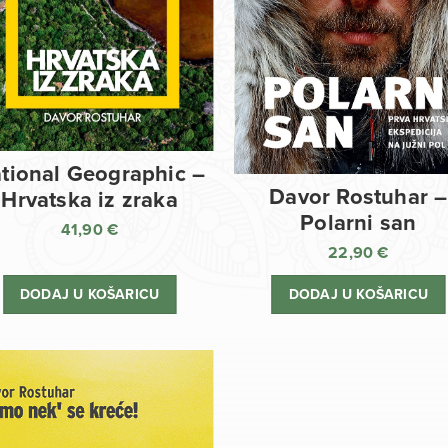
tional Geographic –
Davor Rostuhar –
Hrvatska iz zraka
Polarni san
41,90
€
22,90
€
DODAJ U KOŠARICU
DODAJ U KOŠARICU