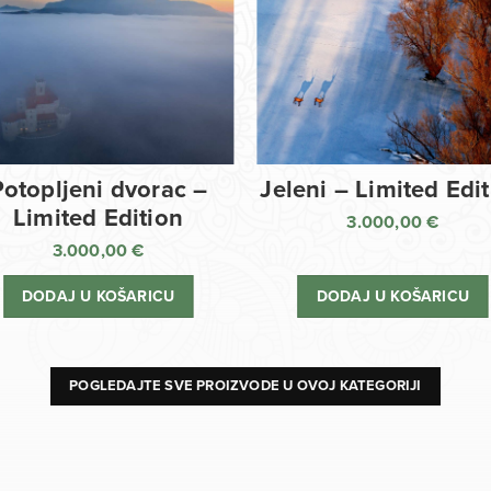
Potopljeni dvorac –
Jeleni – Limited Edi
Limited Edition
3.000,00
€
3.000,00
€
DODAJ U KOŠARICU
DODAJ U KOŠARICU
POGLEDAJTE SVE PROIZVODE U OVOJ KATEGORIJI