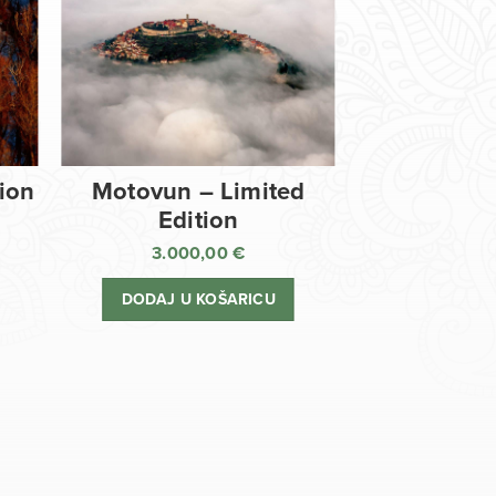
tion
Motovun – Limited
Edition
3.000,00
€
DODAJ U KOŠARICU