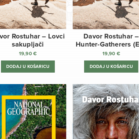
vor Rostuhar – Lovci
Davor Rostuhar –
sakupljači
Hunter-Gatherers (
19,90
€
19,90
€
DODAJ U KOŠARICU
DODAJ U KOŠARICU