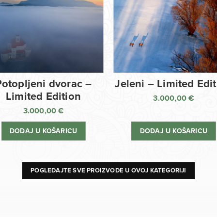
Potopljeni dvorac –
Jeleni – Limited Edi
Limited Edition
3.000,00
€
3.000,00
€
DODAJ U KOŠARICU
DODAJ U KOŠARICU
POGLEDAJTE SVE PROIZVODE U OVOJ KATEGORIJI