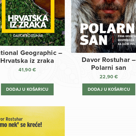
tional Geographic –
Davor Rostuhar –
Hrvatska iz zraka
Polarni san
41,90
€
22,90
€
DODAJ U KOŠARICU
DODAJ U KOŠARICU