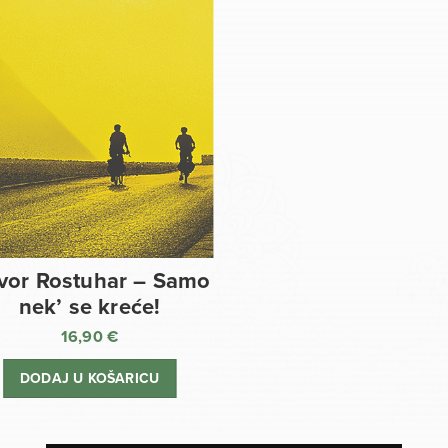
vor Rostuhar – Samo
nek’ se kreće!
16,90
€
DODAJ U KOŠARICU