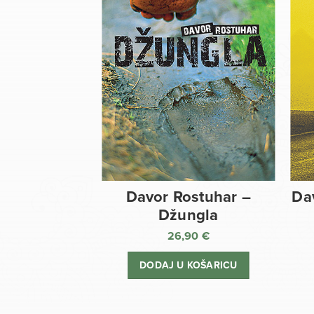
Davor Rostuhar –
Da
Džungla
26,90
€
DODAJ U KOŠARICU