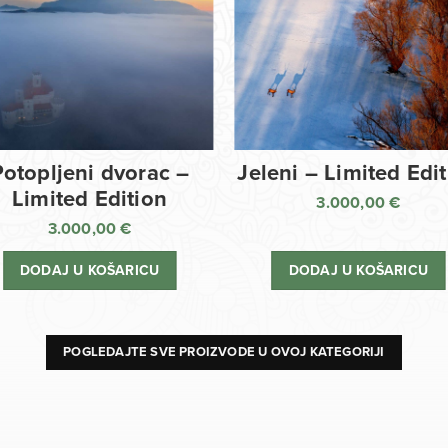
Potopljeni dvorac –
Jeleni – Limited Edi
Limited Edition
3.000,00
€
3.000,00
€
DODAJ U KOŠARICU
DODAJ U KOŠARICU
POGLEDAJTE SVE PROIZVODE U OVOJ KATEGORIJI