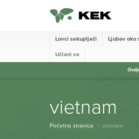
Lovci sakupljači
Ljubav oko 
Učlani se
Ovdje
vietnam
Početna stranica
vietnam