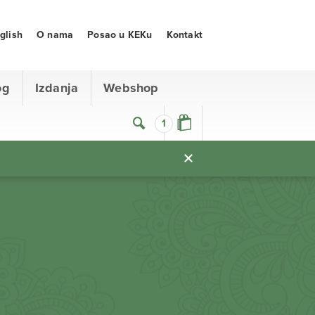
glish
O nama
Posao u KEKu
Kontakt
og
Izdanja
Webshop
1