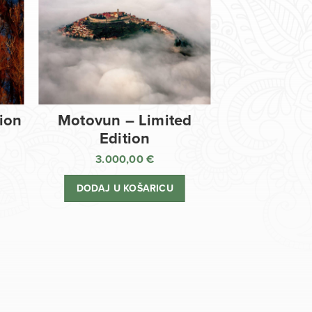
tion
Motovun – Limited
Edition
3.000,00
€
DODAJ U KOŠARICU