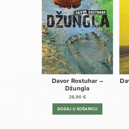
Davor Rostuhar –
Da
Džungla
26,90
€
DODAJ U KOŠARICU