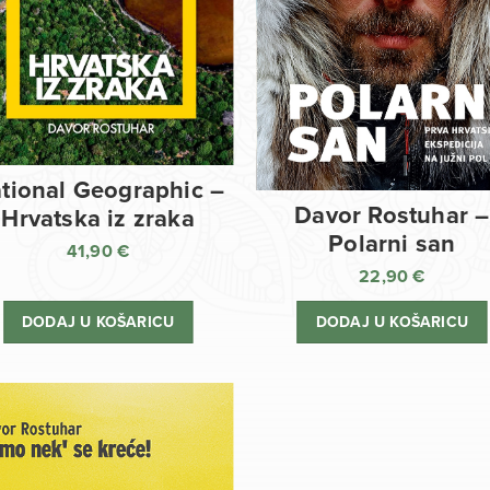
tional Geographic –
Davor Rostuhar –
Hrvatska iz zraka
Polarni san
41,90
€
22,90
€
DODAJ U KOŠARICU
DODAJ U KOŠARICU