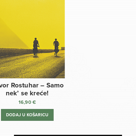
vor Rostuhar – Samo
nek’ se kreće!
16,90
€
DODAJ U KOŠARICU