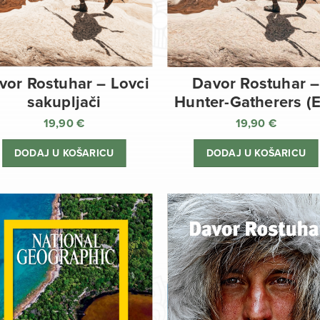
vor Rostuhar – Lovci
Davor Rostuhar –
sakupljači
Hunter-Gatherers (
19,90
€
19,90
€
DODAJ U KOŠARICU
DODAJ U KOŠARICU