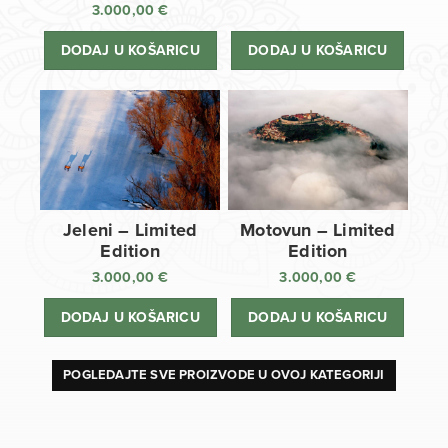
3.000,00
€
DODAJ U KOŠARICU
DODAJ U KOŠARICU
Jeleni – Limited
Motovun – Limited
Edition
Edition
3.000,00
€
3.000,00
€
DODAJ U KOŠARICU
DODAJ U KOŠARICU
POGLEDAJTE SVE PROIZVODE U OVOJ KATEGORIJI