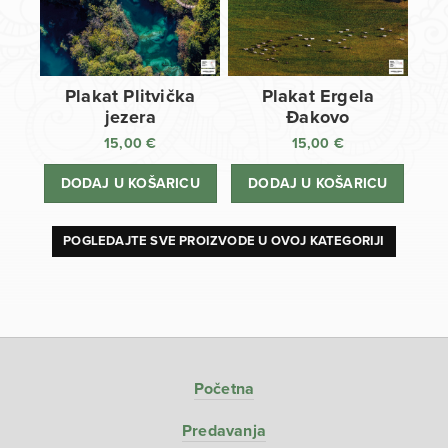
Plakat Plitvička
Plakat Ergela
jezera
Đakovo
15,00
€
15,00
€
DODAJ U KOŠARICU
DODAJ U KOŠARICU
POGLEDAJTE SVE PROIZVODE U OVOJ KATEGORIJI
Početna
Predavanja