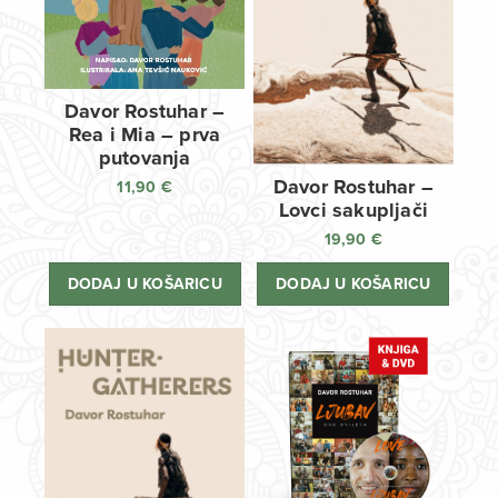
Davor Rostuhar –
Rea i Mia – prva
putovanja
Davor Rostuhar –
11,90
€
Lovci sakupljači
19,90
€
DODAJ U KOŠARICU
DODAJ U KOŠARICU