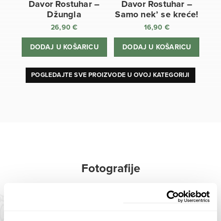
Davor Rostuhar –
Davor Rostuhar –
Džungla
Samo nek’ se kreće!
26,90
€
16,90
€
DODAJ U KOŠARICU
DODAJ U KOŠARICU
POGLEDAJTE SVE PROIZVODE U OVOJ KATEGORIJI
Fotografije