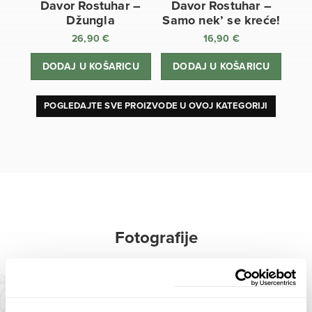
Davor Rostuhar –
Davor Rostuhar –
Džungla
Samo nek’ se kreće!
26,90
€
16,90
€
DODAJ U KOŠARICU
DODAJ U KOŠARICU
POGLEDAJTE SVE PROIZVODE U OVOJ KATEGORIJI
Fotografije