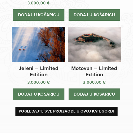
3.000,00
€
DODAJ U KOŠARICU
DODAJ U KOŠARICU
Jeleni – Limited
Motovun – Limited
Edition
Edition
3.000,00
€
3.000,00
€
DODAJ U KOŠARICU
DODAJ U KOŠARICU
POGLEDAJTE SVE PROIZVODE U OVOJ KATEGORIJI