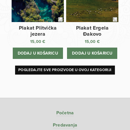
Plakat Plitvička
Plakat Ergela
jezera
Đakovo
15,00
€
15,00
€
DODAJ U KOŠARICU
DODAJ U KOŠARICU
POGLEDAJTE SVE PROIZVODE U OVOJ KATEGORIJI
Početna
Predavanja