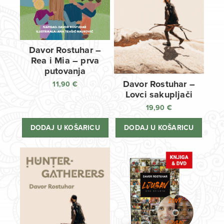
Davor Rostuhar –
Rea i Mia – prva
putovanja
Davor Rostuhar –
11,90
€
Lovci sakupljači
19,90
€
DODAJ U KOŠARICU
DODAJ U KOŠARICU