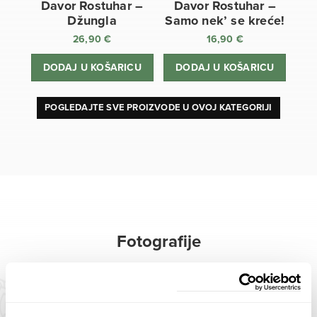
Davor Rostuhar –
Davor Rostuhar –
Džungla
Samo nek’ se kreće!
26,90
€
16,90
€
DODAJ U KOŠARICU
DODAJ U KOŠARICU
POGLEDAJTE SVE PROIZVODE U OVOJ KATEGORIJI
Fotografije