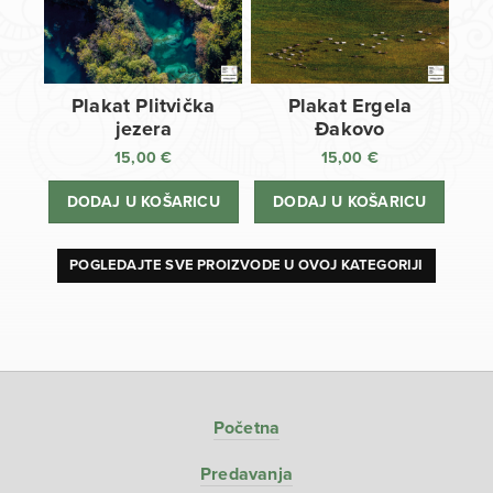
Plakat Plitvička
Plakat Ergela
jezera
Đakovo
15,00
€
15,00
€
DODAJ U KOŠARICU
DODAJ U KOŠARICU
POGLEDAJTE SVE PROIZVODE U OVOJ KATEGORIJI
Početna
Predavanja