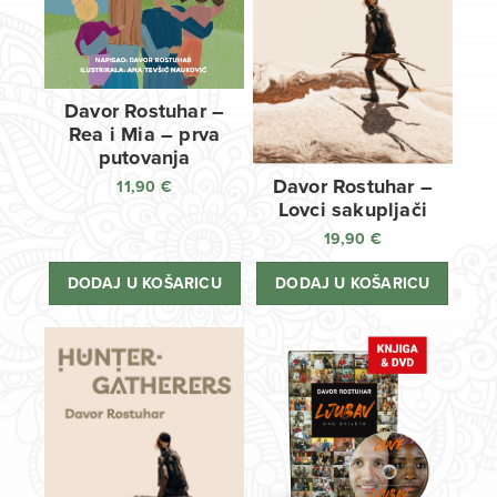
Davor Rostuhar –
Rea i Mia – prva
putovanja
Davor Rostuhar –
11,90
€
Lovci sakupljači
19,90
€
DODAJ U KOŠARICU
DODAJ U KOŠARICU