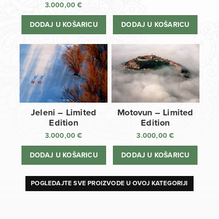
3.000,00
€
DODAJ U KOŠARICU
DODAJ U KOŠARICU
Jeleni – Limited
Motovun – Limited
Edition
Edition
3.000,00
€
3.000,00
€
DODAJ U KOŠARICU
DODAJ U KOŠARICU
POGLEDAJTE SVE PROIZVODE U OVOJ KATEGORIJI