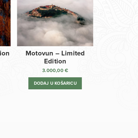
tion
Motovun – Limited
Edition
3.000,00
€
DODAJ U KOŠARICU