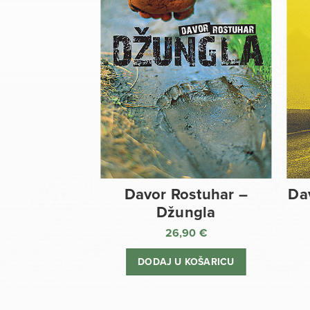
Davor Rostuhar –
Da
Džungla
26,90
€
DODAJ U KOŠARICU