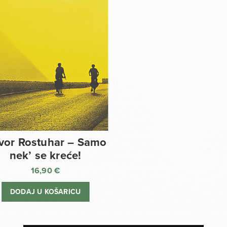
vor Rostuhar – Samo
nek’ se kreće!
16,90
€
DODAJ U KOŠARICU