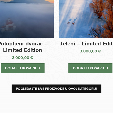
Potopljeni dvorac –
Jeleni – Limited Edi
Limited Edition
3.000,00
€
3.000,00
€
DODAJ U KOŠARICU
DODAJ U KOŠARICU
POGLEDAJTE SVE PROIZVODE U OVOJ KATEGORIJI