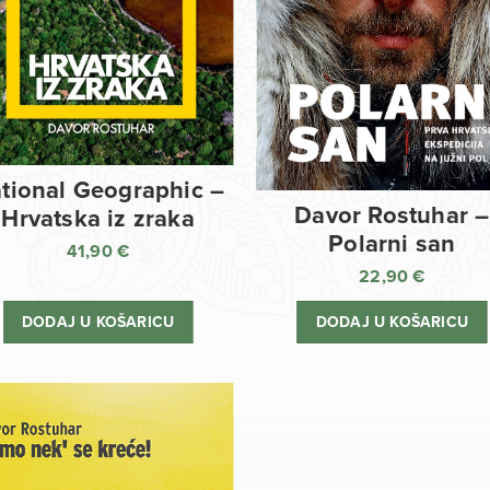
tional Geographic –
Davor Rostuhar –
Hrvatska iz zraka
Polarni san
41,90
€
22,90
€
DODAJ U KOŠARICU
DODAJ U KOŠARICU