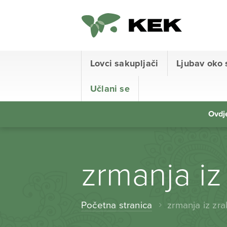
Lovci sakupljači
Ljubav oko 
Učlani se
Ovdje
zrmanja iz
Početna stranica
zrmanja iz zr