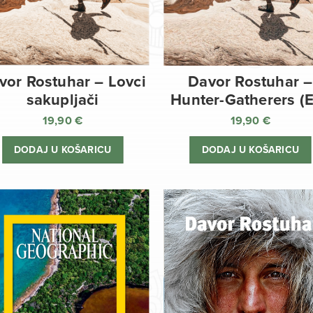
vor Rostuhar – Lovci
Davor Rostuhar –
sakupljači
Hunter-Gatherers (
19,90
€
19,90
€
DODAJ U KOŠARICU
DODAJ U KOŠARICU