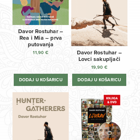
Davor Rostuhar –
Rea i Mia – prva
putovanja
Davor Rostuhar –
11,90
€
Lovci sakupljači
19,90
€
DODAJ U KOŠARICU
DODAJ U KOŠARICU