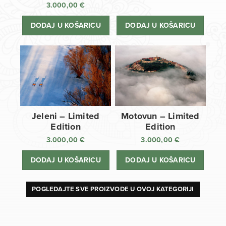
3.000,00
€
DODAJ U KOŠARICU
DODAJ U KOŠARICU
Jeleni – Limited
Motovun – Limited
Edition
Edition
3.000,00
€
3.000,00
€
DODAJ U KOŠARICU
DODAJ U KOŠARICU
POGLEDAJTE SVE PROIZVODE U OVOJ KATEGORIJI