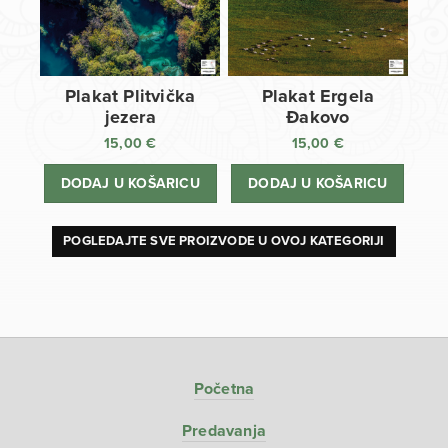
Plakat Plitvička
Plakat Ergela
jezera
Đakovo
15,00
€
15,00
€
DODAJ U KOŠARICU
DODAJ U KOŠARICU
POGLEDAJTE SVE PROIZVODE U OVOJ KATEGORIJI
Početna
Predavanja