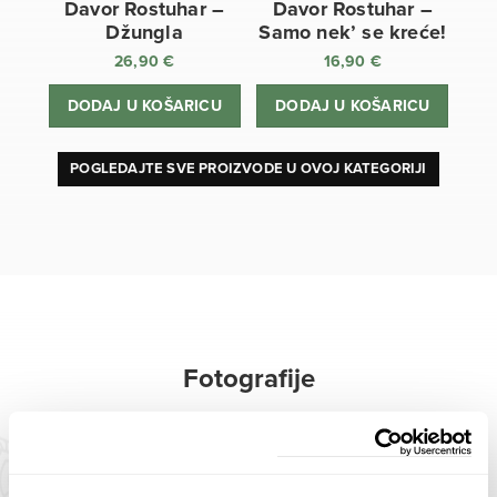
Davor Rostuhar –
Davor Rostuhar –
Džungla
Samo nek’ se kreće!
26,90
€
16,90
€
DODAJ U KOŠARICU
DODAJ U KOŠARICU
POGLEDAJTE SVE PROIZVODE U OVOJ KATEGORIJI
Fotografije