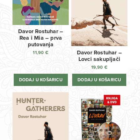
Davor Rostuhar –
Rea i Mia – prva
putovanja
Davor Rostuhar –
11,90
€
Lovci sakupljači
19,90
€
DODAJ U KOŠARICU
DODAJ U KOŠARICU