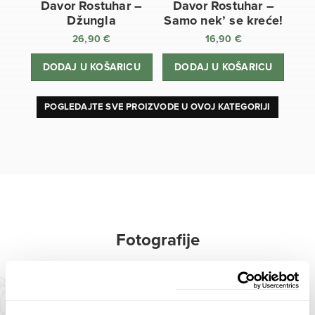
Davor Rostuhar –
Davor Rostuhar –
Džungla
Samo nek’ se kreće!
26,90
€
16,90
€
DODAJ U KOŠARICU
DODAJ U KOŠARICU
POGLEDAJTE SVE PROIZVODE U OVOJ KATEGORIJI
Fotografije