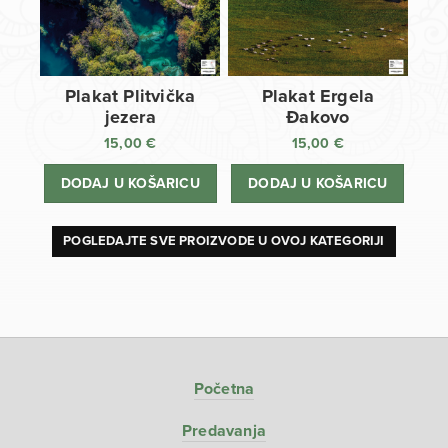
Plakat Plitvička
Plakat Ergela
jezera
Đakovo
15,00
€
15,00
€
DODAJ U KOŠARICU
DODAJ U KOŠARICU
POGLEDAJTE SVE PROIZVODE U OVOJ KATEGORIJI
Početna
Predavanja