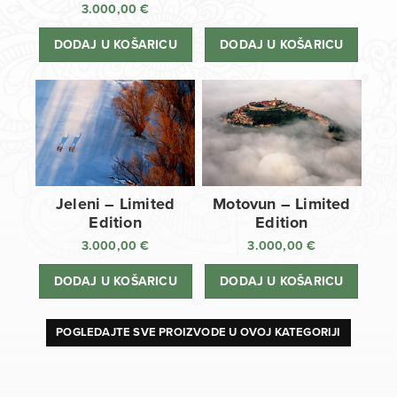
3.000,00
€
DODAJ U KOŠARICU
DODAJ U KOŠARICU
Jeleni – Limited
Motovun – Limited
Edition
Edition
3.000,00
€
3.000,00
€
DODAJ U KOŠARICU
DODAJ U KOŠARICU
POGLEDAJTE SVE PROIZVODE U OVOJ KATEGORIJI