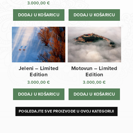
3.000,00
€
DODAJ U KOŠARICU
DODAJ U KOŠARICU
Jeleni – Limited
Motovun – Limited
Edition
Edition
3.000,00
€
3.000,00
€
DODAJ U KOŠARICU
DODAJ U KOŠARICU
POGLEDAJTE SVE PROIZVODE U OVOJ KATEGORIJI