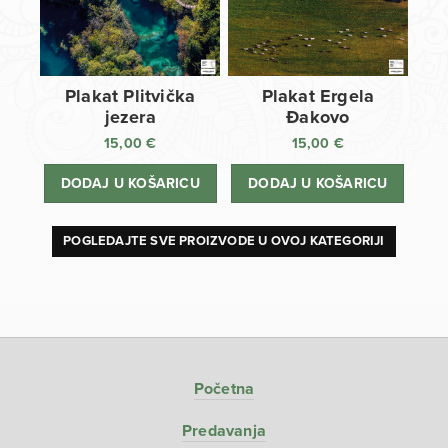
Plakat Plitvička
Plakat Ergela
jezera
Đakovo
15,00
€
15,00
€
DODAJ U KOŠARICU
DODAJ U KOŠARICU
POGLEDAJTE SVE PROIZVODE U OVOJ KATEGORIJI
Početna
Predavanja