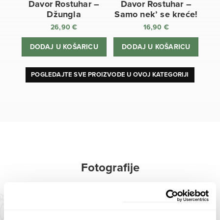
Davor Rostuhar –
Davor Rostuhar –
Džungla
Samo nek’ se kreće!
26,90
€
16,90
€
DODAJ U KOŠARICU
DODAJ U KOŠARICU
POGLEDAJTE SVE PROIZVODE U OVOJ KATEGORIJI
Fotografije