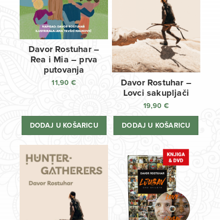
Davor Rostuhar –
Rea i Mia – prva
putovanja
Davor Rostuhar –
11,90
€
Lovci sakupljači
19,90
€
DODAJ U KOŠARICU
DODAJ U KOŠARICU