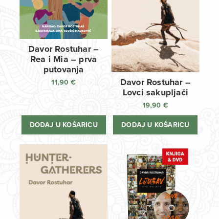
Davor Rostuhar –
Rea i Mia – prva
putovanja
Davor Rostuhar –
11,90
€
Lovci sakupljači
19,90
€
DODAJ U KOŠARICU
DODAJ U KOŠARICU