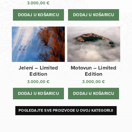
3.000,00
€
DODAJ U KOŠARICU
DODAJ U KOŠARICU
Jeleni – Limited
Motovun – Limited
Edition
Edition
3.000,00
€
3.000,00
€
DODAJ U KOŠARICU
DODAJ U KOŠARICU
POGLEDAJTE SVE PROIZVODE U OVOJ KATEGORIJI