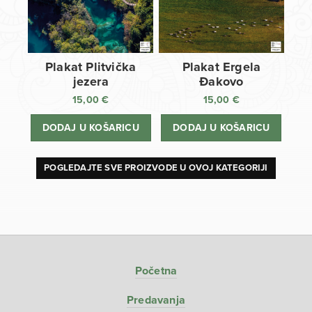
Plakat Plitvička
Plakat Ergela
jezera
Đakovo
15,00
€
15,00
€
DODAJ U KOŠARICU
DODAJ U KOŠARICU
POGLEDAJTE SVE PROIZVODE U OVOJ KATEGORIJI
Početna
Predavanja