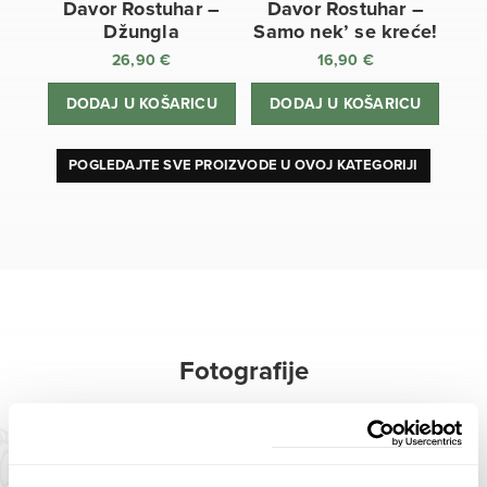
Davor Rostuhar –
Davor Rostuhar –
Džungla
Samo nek’ se kreće!
26,90
€
16,90
€
DODAJ U KOŠARICU
DODAJ U KOŠARICU
POGLEDAJTE SVE PROIZVODE U OVOJ KATEGORIJI
Fotografije