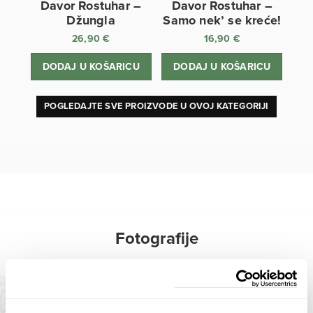
Davor Rostuhar –
Davor Rostuhar –
Džungla
Samo nek’ se kreće!
26,90
€
16,90
€
DODAJ U KOŠARICU
DODAJ U KOŠARICU
POGLEDAJTE SVE PROIZVODE U OVOJ KATEGORIJI
Fotografije