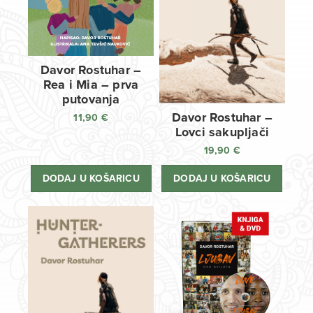
Davor Rostuhar –
Rea i Mia – prva
putovanja
Davor Rostuhar –
11,90
€
Lovci sakupljači
19,90
€
DODAJ U KOŠARICU
DODAJ U KOŠARICU