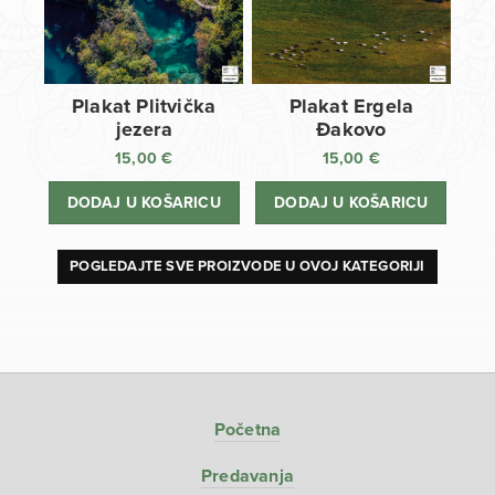
Plakat Plitvička
Plakat Ergela
jezera
Đakovo
15,00
€
15,00
€
DODAJ U KOŠARICU
DODAJ U KOŠARICU
POGLEDAJTE SVE PROIZVODE U OVOJ KATEGORIJI
Početna
Predavanja