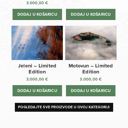
3.000,00
€
DODAJ U KOŠARICU
DODAJ U KOŠARICU
Jeleni – Limited
Motovun – Limited
Edition
Edition
3.000,00
€
3.000,00
€
DODAJ U KOŠARICU
DODAJ U KOŠARICU
POGLEDAJTE SVE PROIZVODE U OVOJ KATEGORIJI