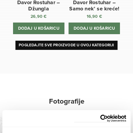
Davor Rostuhar –
Davor Rostuhar –
Džungla
Samo nek’ se kreće!
26,90
€
16,90
€
DODAJ U KOŠARICU
DODAJ U KOŠARICU
POGLEDAJTE SVE PROIZVODE U OVOJ KATEGORIJI
Fotografije