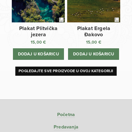
Plakat Plitvička
Plakat Ergela
jezera
Đakovo
15,00
€
15,00
€
DODAJ U KOŠARICU
DODAJ U KOŠARICU
POGLEDAJTE SVE PROIZVODE U OVOJ KATEGORIJI
Početna
Predavanja