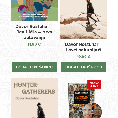
Davor Rostuhar –
Rea i Mia – prva
putovanja
Davor Rostuhar –
11,90
€
Lovci sakupljači
19,90
€
DODAJ U KOŠARICU
DODAJ U KOŠARICU