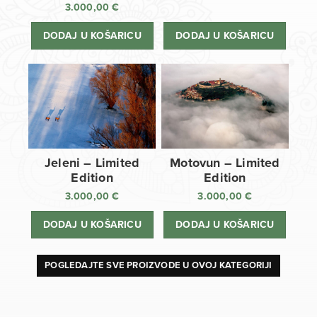
3.000,00
€
DODAJ U KOŠARICU
DODAJ U KOŠARICU
Jeleni – Limited
Motovun – Limited
Edition
Edition
3.000,00
€
3.000,00
€
DODAJ U KOŠARICU
DODAJ U KOŠARICU
POGLEDAJTE SVE PROIZVODE U OVOJ KATEGORIJI