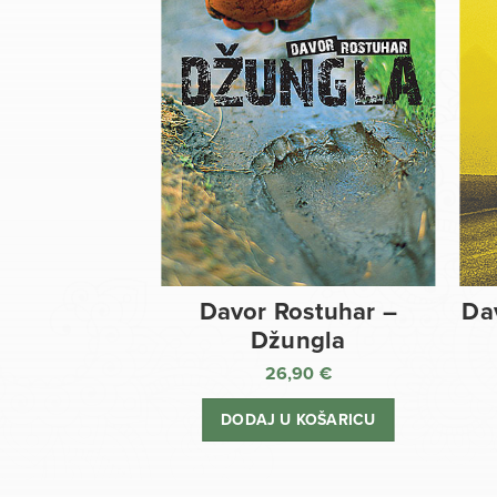
Davor Rostuhar –
Da
Džungla
26,90
€
DODAJ U KOŠARICU