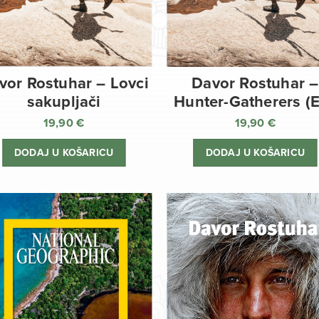
vor Rostuhar – Lovci
Davor Rostuhar –
sakupljači
Hunter-Gatherers (
19,90
€
19,90
€
DODAJ U KOŠARICU
DODAJ U KOŠARICU