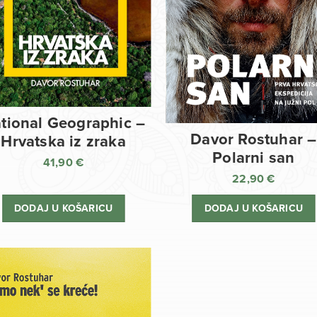
tional Geographic –
Davor Rostuhar –
Hrvatska iz zraka
Polarni san
41,90
€
22,90
€
DODAJ U KOŠARICU
DODAJ U KOŠARICU