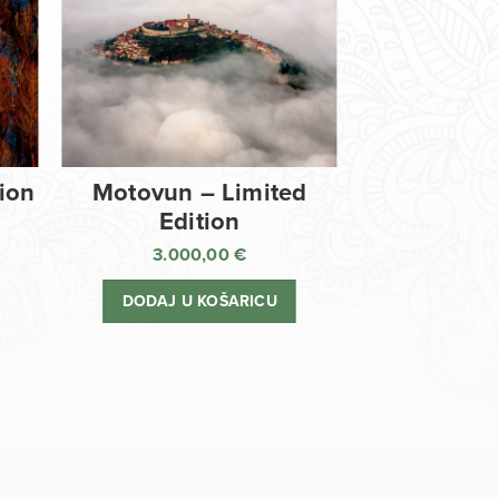
tion
Motovun – Limited
Edition
3.000,00
€
DODAJ U KOŠARICU