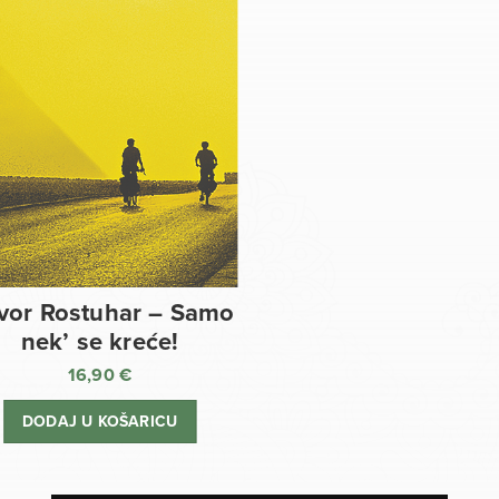
vor Rostuhar – Samo
nek’ se kreće!
16,90
€
DODAJ U KOŠARICU