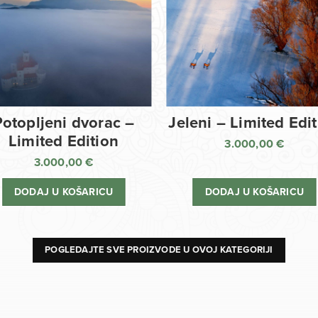
Potopljeni dvorac –
Jeleni – Limited Edi
Limited Edition
3.000,00
€
3.000,00
€
DODAJ U KOŠARICU
DODAJ U KOŠARICU
POGLEDAJTE SVE PROIZVODE U OVOJ KATEGORIJI