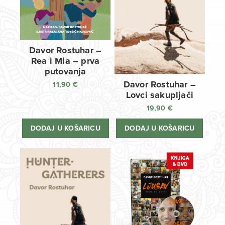
Davor Rostuhar –
Rea i Mia – prva
putovanja
Davor Rostuhar –
11,90
€
Lovci sakupljači
19,90
€
DODAJ U KOŠARICU
DODAJ U KOŠARICU