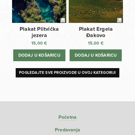
Plakat Plitvička
Plakat Ergela
jezera
Đakovo
15,00
€
15,00
€
DODAJ U KOŠARICU
DODAJ U KOŠARICU
POGLEDAJTE SVE PROIZVODE U OVOJ KATEGORIJI
Početna
Predavanja