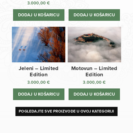
3.000,00
€
DODAJ U KOŠARICU
DODAJ U KOŠARICU
Jeleni – Limited
Motovun – Limited
Edition
Edition
3.000,00
€
3.000,00
€
DODAJ U KOŠARICU
DODAJ U KOŠARICU
POGLEDAJTE SVE PROIZVODE U OVOJ KATEGORIJI