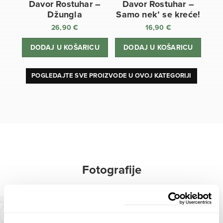
Davor Rostuhar –
Davor Rostuhar –
Džungla
Samo nek’ se kreće!
26,90
€
16,90
€
DODAJ U KOŠARICU
DODAJ U KOŠARICU
POGLEDAJTE SVE PROIZVODE U OVOJ KATEGORIJI
Fotografije