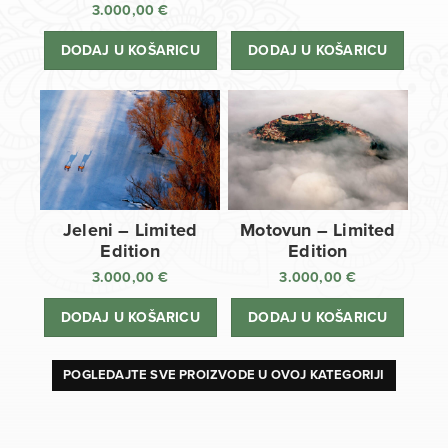
3.000,00
€
DODAJ U KOŠARICU
DODAJ U KOŠARICU
Jeleni – Limited
Motovun – Limited
Edition
Edition
3.000,00
€
3.000,00
€
DODAJ U KOŠARICU
DODAJ U KOŠARICU
POGLEDAJTE SVE PROIZVODE U OVOJ KATEGORIJI