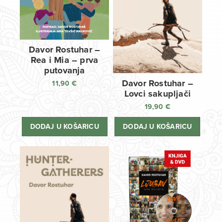
Davor Rostuhar –
Rea i Mia – prva
putovanja
Davor Rostuhar –
11,90
€
Lovci sakupljači
19,90
€
DODAJ U KOŠARICU
DODAJ U KOŠARICU