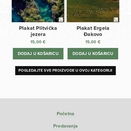
Plakat Plitvička
Plakat Ergela
jezera
Đakovo
15,00
€
15,00
€
DODAJ U KOŠARICU
DODAJ U KOŠARICU
POGLEDAJTE SVE PROIZVODE U OVOJ KATEGORIJI
Početna
Predavanja