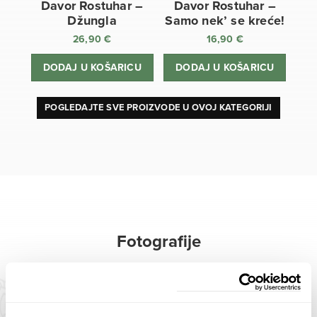
Davor Rostuhar –
Davor Rostuhar –
Džungla
Samo nek’ se kreće!
26,90
€
16,90
€
DODAJ U KOŠARICU
DODAJ U KOŠARICU
POGLEDAJTE SVE PROIZVODE U OVOJ KATEGORIJI
Fotografije