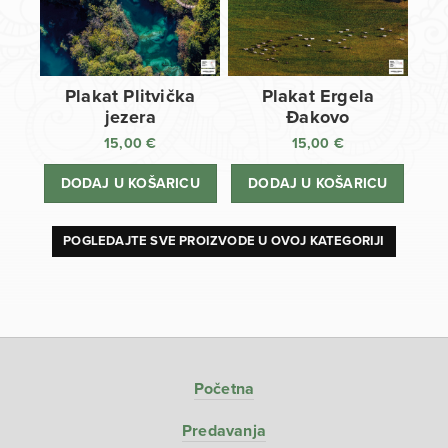
Plakat Plitvička
Plakat Ergela
jezera
Đakovo
15,00
€
15,00
€
DODAJ U KOŠARICU
DODAJ U KOŠARICU
POGLEDAJTE SVE PROIZVODE U OVOJ KATEGORIJI
Početna
Predavanja