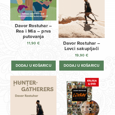
Davor Rostuhar –
Rea i Mia – prva
putovanja
Davor Rostuhar –
11,90
€
Lovci sakupljači
19,90
€
DODAJ U KOŠARICU
DODAJ U KOŠARICU