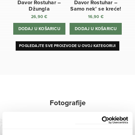
Davor Rostuhar –
Davor Rostuhar –
Džungla
Samo nek’ se kreće!
26,90
€
16,90
€
DODAJ U KOŠARICU
DODAJ U KOŠARICU
POGLEDAJTE SVE PROIZVODE U OVOJ KATEGORIJI
Fotografije