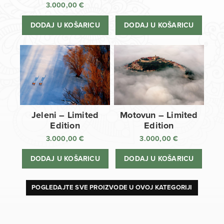
3.000,00
€
DODAJ U KOŠARICU
DODAJ U KOŠARICU
Jeleni – Limited
Motovun – Limited
Edition
Edition
3.000,00
€
3.000,00
€
DODAJ U KOŠARICU
DODAJ U KOŠARICU
POGLEDAJTE SVE PROIZVODE U OVOJ KATEGORIJI