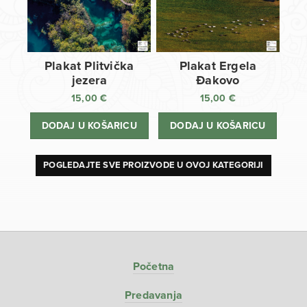
Plakat Plitvička
Plakat Ergela
jezera
Đakovo
15,00
€
15,00
€
DODAJ U KOŠARICU
DODAJ U KOŠARICU
POGLEDAJTE SVE PROIZVODE U OVOJ KATEGORIJI
Početna
Predavanja