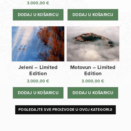
3.000,00
€
DODAJ U KOŠARICU
DODAJ U KOŠARICU
Jeleni – Limited
Motovun – Limited
Edition
Edition
3.000,00
€
3.000,00
€
DODAJ U KOŠARICU
DODAJ U KOŠARICU
POGLEDAJTE SVE PROIZVODE U OVOJ KATEGORIJI