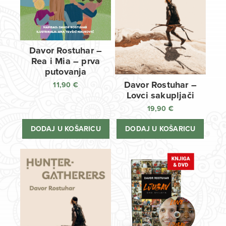
Davor Rostuhar –
Rea i Mia – prva
putovanja
Davor Rostuhar –
11,90
€
Lovci sakupljači
19,90
€
DODAJ U KOŠARICU
DODAJ U KOŠARICU