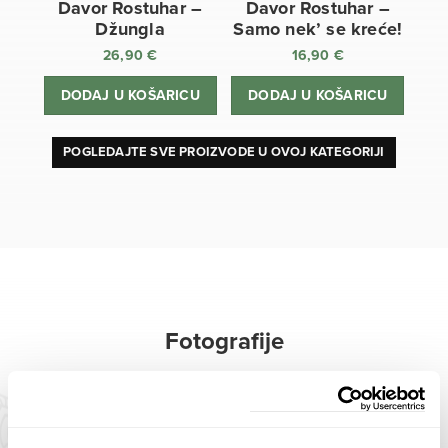
Davor Rostuhar –
Davor Rostuhar –
Džungla
Samo nek’ se kreće!
26,90
€
16,90
€
DODAJ U KOŠARICU
DODAJ U KOŠARICU
POGLEDAJTE SVE PROIZVODE U OVOJ KATEGORIJI
Fotografije