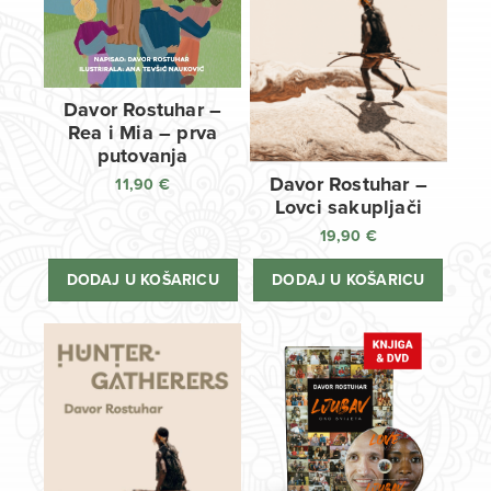
Davor Rostuhar –
Rea i Mia – prva
putovanja
Davor Rostuhar –
11,90
€
Lovci sakupljači
19,90
€
DODAJ U KOŠARICU
DODAJ U KOŠARICU