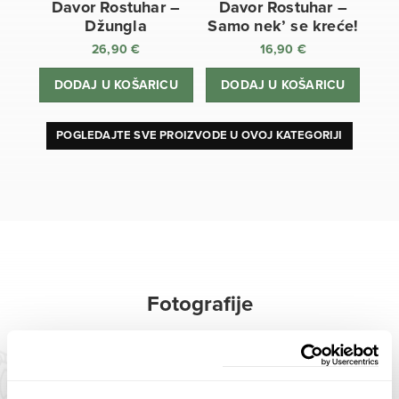
Davor Rostuhar –
Davor Rostuhar –
Džungla
Samo nek’ se kreće!
26,90
€
16,90
€
DODAJ U KOŠARICU
DODAJ U KOŠARICU
POGLEDAJTE SVE PROIZVODE U OVOJ KATEGORIJI
Fotografije