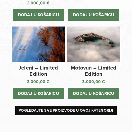
3.000,00
€
DODAJ U KOŠARICU
DODAJ U KOŠARICU
Jeleni – Limited
Motovun – Limited
Edition
Edition
3.000,00
€
3.000,00
€
DODAJ U KOŠARICU
DODAJ U KOŠARICU
POGLEDAJTE SVE PROIZVODE U OVOJ KATEGORIJI