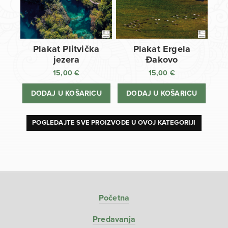
Plakat Plitvička
Plakat Ergela
jezera
Đakovo
15,00
€
15,00
€
DODAJ U KOŠARICU
DODAJ U KOŠARICU
POGLEDAJTE SVE PROIZVODE U OVOJ KATEGORIJI
Početna
Predavanja