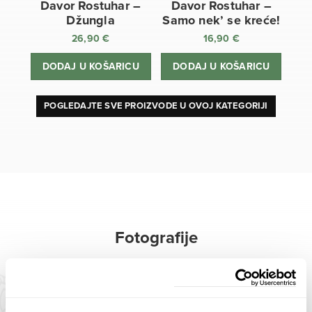
Davor Rostuhar –
Davor Rostuhar –
Džungla
Samo nek’ se kreće!
26,90
€
16,90
€
DODAJ U KOŠARICU
DODAJ U KOŠARICU
POGLEDAJTE SVE PROIZVODE U OVOJ KATEGORIJI
Fotografije