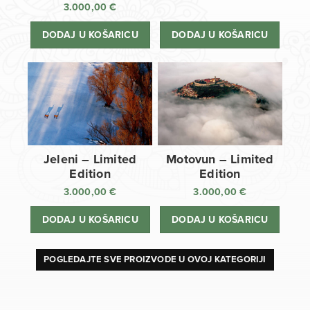
3.000,00
€
DODAJ U KOŠARICU
DODAJ U KOŠARICU
Jeleni – Limited
Motovun – Limited
Edition
Edition
3.000,00
€
3.000,00
€
DODAJ U KOŠARICU
DODAJ U KOŠARICU
POGLEDAJTE SVE PROIZVODE U OVOJ KATEGORIJI