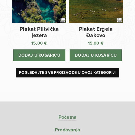
Plakat Plitvička
Plakat Ergela
jezera
Đakovo
15,00
€
15,00
€
DODAJ U KOŠARICU
DODAJ U KOŠARICU
POGLEDAJTE SVE PROIZVODE U OVOJ KATEGORIJI
Početna
Predavanja