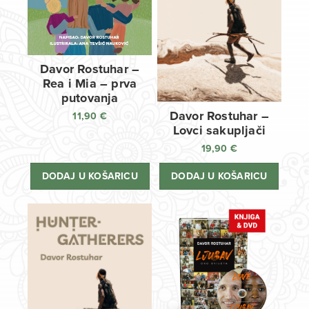
Davor Rostuhar –
Rea i Mia – prva
putovanja
Davor Rostuhar –
11,90
€
Lovci sakupljači
19,90
€
DODAJ U KOŠARICU
DODAJ U KOŠARICU