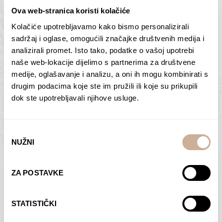
Ova web-stranica koristi kolačiće
Kolačiće upotrebljavamo kako bismo personalizirali
Butan – ljudi 2
Antarktika – krajolik
sadržaj i oglase, omogućili značajke društvenih medija i
2
analizirali promet. Isto tako, podatke o vašoj upotrebi
75,00
€
–
138,00
€
Raspon
cijena:
75,00
€
–
138,00
€
Raspon
naše web-lokacije dijelimo s partnerima za društvene
od
cijena:
medije, oglašavanje i analizu, a oni ih mogu kombinirati s
ODABERI OPCIJE
ODABERI OPCIJE
75,00 €
od
drugim podacima koje ste im pružili ili koje su prikupili
do
75,00 €
dok ste upotrebljavali njihove usluge.
138,00 €
do
138,00 €
Odabir
NUŽNI
pristanka
Dolac
Moreškanti – sjena
ZA POSTAVKE
75,00
€
–
138,00
€
Raspon
75,00
€
–
138,00
€
Raspon
cijena:
cijena:
ODABERI OPCIJE
ODABERI OPCIJE
STATISTIČKI
od
od
75,00 €
75,00 €