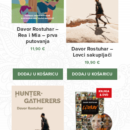
Davor Rostuhar –
Rea i Mia – prva
putovanja
Davor Rostuhar –
11,90
€
Lovci sakupljači
19,90
€
DODAJ U KOŠARICU
DODAJ U KOŠARICU