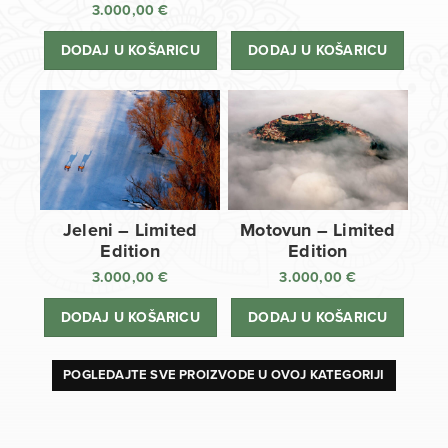
3.000,00
€
DODAJ U KOŠARICU
DODAJ U KOŠARICU
Jeleni – Limited
Motovun – Limited
Edition
Edition
3.000,00
€
3.000,00
€
DODAJ U KOŠARICU
DODAJ U KOŠARICU
POGLEDAJTE SVE PROIZVODE U OVOJ KATEGORIJI