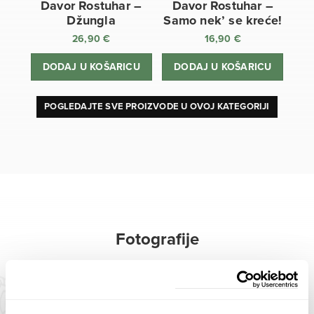
Davor Rostuhar –
Davor Rostuhar –
Džungla
Samo nek’ se kreće!
26,90
€
16,90
€
DODAJ U KOŠARICU
DODAJ U KOŠARICU
POGLEDAJTE SVE PROIZVODE U OVOJ KATEGORIJI
Fotografije