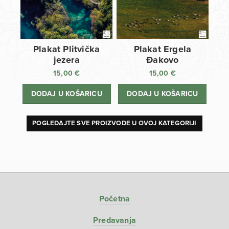
Plakat Plitvička
Plakat Ergela
jezera
Đakovo
15,00
€
15,00
€
DODAJ U KOŠARICU
DODAJ U KOŠARICU
POGLEDAJTE SVE PROIZVODE U OVOJ KATEGORIJI
Početna
Predavanja