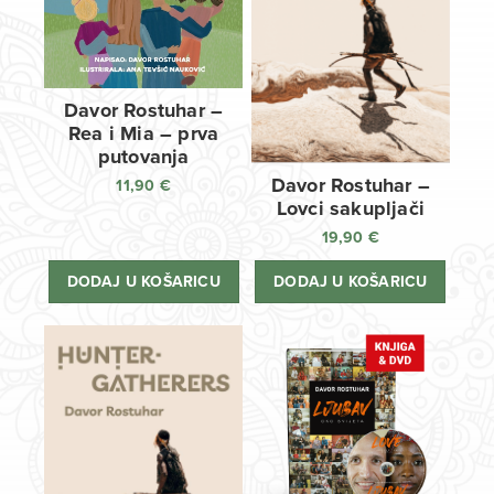
Davor Rostuhar –
Rea i Mia – prva
putovanja
Davor Rostuhar –
11,90
€
Lovci sakupljači
19,90
€
DODAJ U KOŠARICU
DODAJ U KOŠARICU