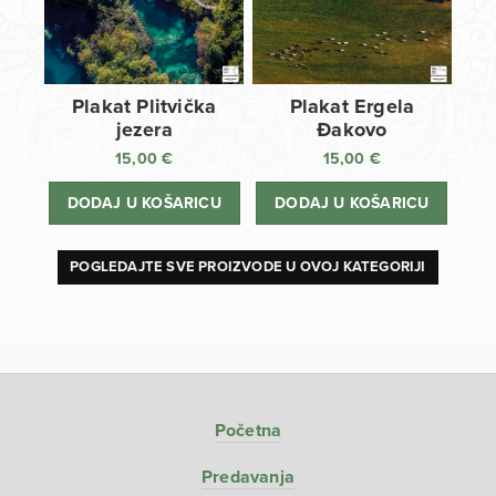
Plakat Plitvička
Plakat Ergela
jezera
Đakovo
15,00
€
15,00
€
DODAJ U KOŠARICU
DODAJ U KOŠARICU
POGLEDAJTE SVE PROIZVODE U OVOJ KATEGORIJI
Početna
Predavanja