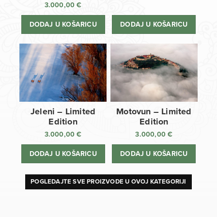
3.000,00
€
DODAJ U KOŠARICU
DODAJ U KOŠARICU
Jeleni – Limited
Motovun – Limited
Edition
Edition
3.000,00
€
3.000,00
€
DODAJ U KOŠARICU
DODAJ U KOŠARICU
POGLEDAJTE SVE PROIZVODE U OVOJ KATEGORIJI