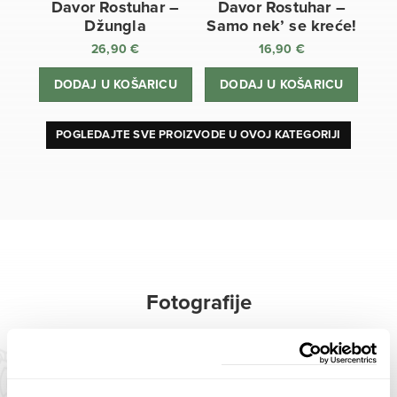
Davor Rostuhar –
Davor Rostuhar –
Džungla
Samo nek’ se kreće!
26,90
€
16,90
€
DODAJ U KOŠARICU
DODAJ U KOŠARICU
POGLEDAJTE SVE PROIZVODE U OVOJ KATEGORIJI
Fotografije