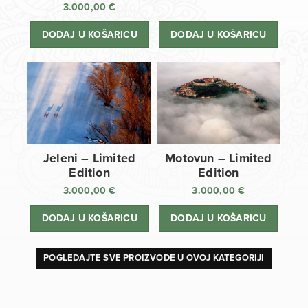
3.000,00
€
DODAJ U KOŠARICU
DODAJ U KOŠARICU
Jeleni – Limited
Motovun – Limited
Edition
Edition
3.000,00
€
3.000,00
€
DODAJ U KOŠARICU
DODAJ U KOŠARICU
POGLEDAJTE SVE PROIZVODE U OVOJ KATEGORIJI