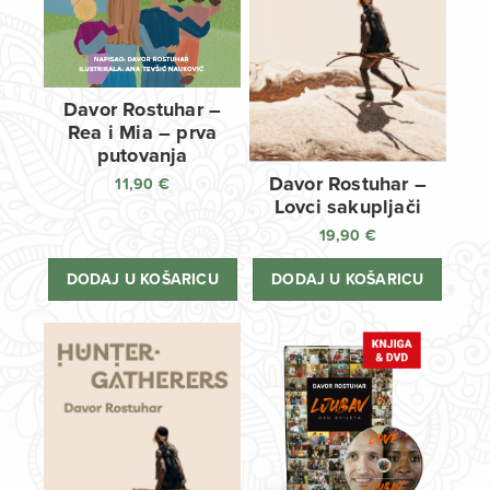
Davor Rostuhar –
Rea i Mia – prva
putovanja
Davor Rostuhar –
11,90
€
Lovci sakupljači
19,90
€
DODAJ U KOŠARICU
DODAJ U KOŠARICU