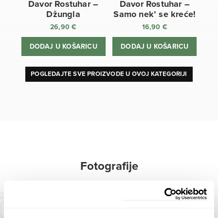
Davor Rostuhar –
Davor Rostuhar –
Džungla
Samo nek’ se kreće!
26,90
€
16,90
€
DODAJ U KOŠARICU
DODAJ U KOŠARICU
POGLEDAJTE SVE PROIZVODE U OVOJ KATEGORIJI
Fotografije