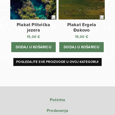
Plakat Plitvička
Plakat Ergela
jezera
Đakovo
15,00
€
15,00
€
DODAJ U KOŠARICU
DODAJ U KOŠARICU
POGLEDAJTE SVE PROIZVODE U OVOJ KATEGORIJI
Početna
Predavanja