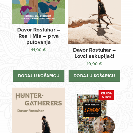
Davor Rostuhar –
Rea i Mia – prva
putovanja
Davor Rostuhar –
11,90
€
Lovci sakupljači
19,90
€
DODAJ U KOŠARICU
DODAJ U KOŠARICU