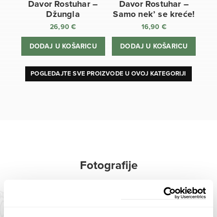
Davor Rostuhar –
Davor Rostuhar –
Džungla
Samo nek’ se kreće!
26,90
€
16,90
€
DODAJ U KOŠARICU
DODAJ U KOŠARICU
POGLEDAJTE SVE PROIZVODE U OVOJ KATEGORIJI
Fotografije