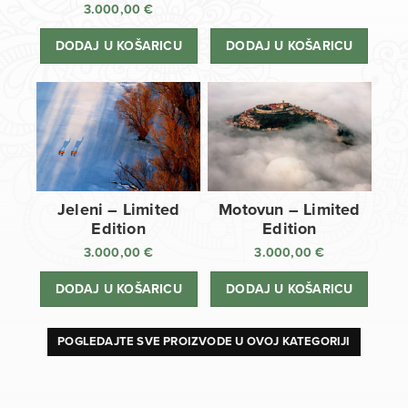
3.000,00
€
DODAJ U KOŠARICU
DODAJ U KOŠARICU
Jeleni – Limited
Motovun – Limited
Edition
Edition
3.000,00
€
3.000,00
€
DODAJ U KOŠARICU
DODAJ U KOŠARICU
POGLEDAJTE SVE PROIZVODE U OVOJ KATEGORIJI