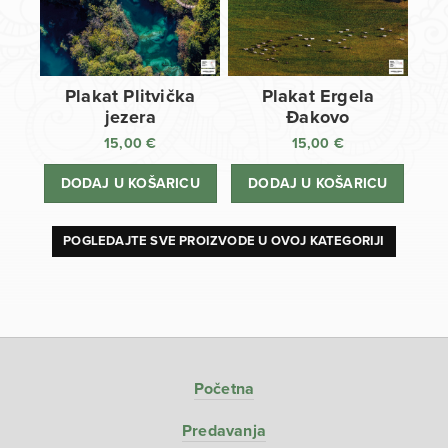
Plakat Plitvička
Plakat Ergela
jezera
Đakovo
15,00
€
15,00
€
DODAJ U KOŠARICU
DODAJ U KOŠARICU
POGLEDAJTE SVE PROIZVODE U OVOJ KATEGORIJI
Početna
Predavanja