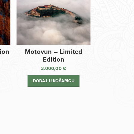
tion
Motovun – Limited
Edition
3.000,00
€
DODAJ U KOŠARICU