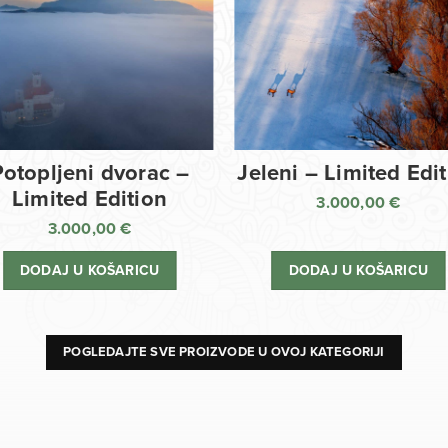
Potopljeni dvorac –
Jeleni – Limited Edi
Limited Edition
3.000,00
€
3.000,00
€
DODAJ U KOŠARICU
DODAJ U KOŠARICU
POGLEDAJTE SVE PROIZVODE U OVOJ KATEGORIJI