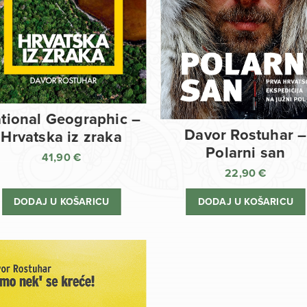
tional Geographic –
Davor Rostuhar –
Hrvatska iz zraka
Polarni san
41,90
€
22,90
€
DODAJ U KOŠARICU
DODAJ U KOŠARICU