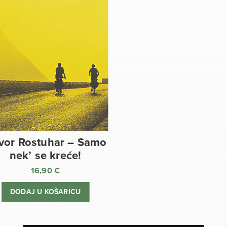
vor Rostuhar – Samo
nek’ se kreće!
16,90
€
DODAJ U KOŠARICU