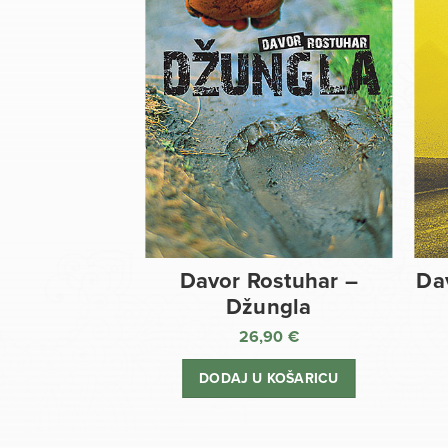
Davor Rostuhar –
Da
Džungla
26,90
€
DODAJ U KOŠARICU