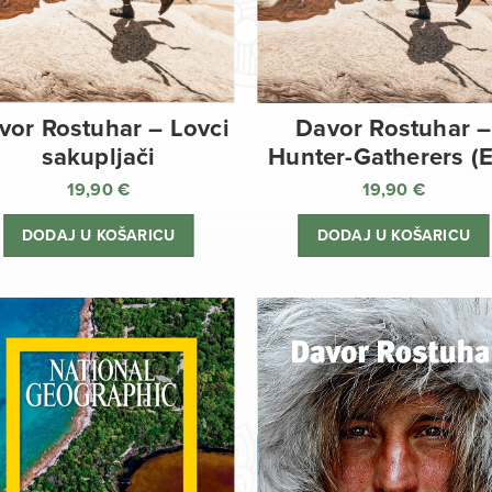
vor Rostuhar – Lovci
Davor Rostuhar –
sakupljači
Hunter-Gatherers (
19,90
€
19,90
€
DODAJ U KOŠARICU
DODAJ U KOŠARICU