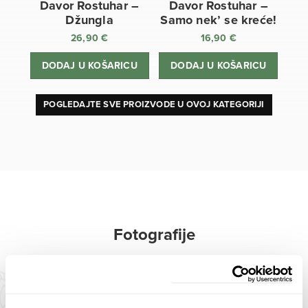
Davor Rostuhar –
Davor Rostuhar –
Džungla
Samo nek’ se kreće!
26,90
€
16,90
€
DODAJ U KOŠARICU
DODAJ U KOŠARICU
POGLEDAJTE SVE PROIZVODE U OVOJ KATEGORIJI
Fotografije