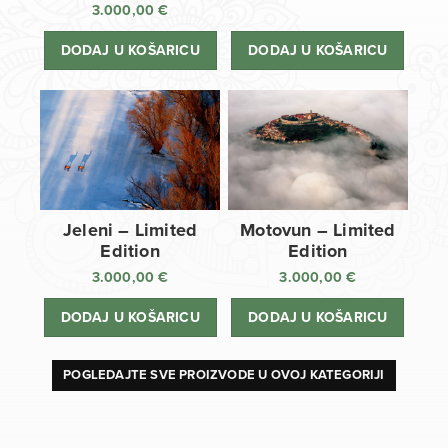
3.000,00
€
DODAJ U KOŠARICU
DODAJ U KOŠARICU
Jeleni – Limited
Motovun – Limited
Edition
Edition
3.000,00
€
3.000,00
€
DODAJ U KOŠARICU
DODAJ U KOŠARICU
POGLEDAJTE SVE PROIZVODE U OVOJ KATEGORIJI