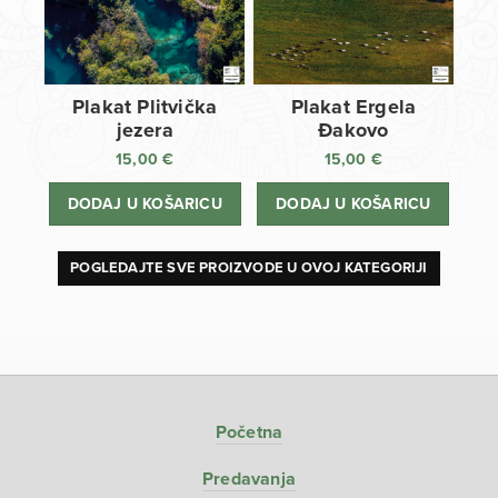
Plakat Plitvička
Plakat Ergela
jezera
Đakovo
15,00
€
15,00
€
DODAJ U KOŠARICU
DODAJ U KOŠARICU
POGLEDAJTE SVE PROIZVODE U OVOJ KATEGORIJI
Početna
Predavanja