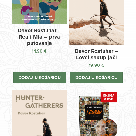
Davor Rostuhar –
Rea i Mia – prva
putovanja
Davor Rostuhar –
11,90
€
Lovci sakupljači
19,90
€
DODAJ U KOŠARICU
DODAJ U KOŠARICU