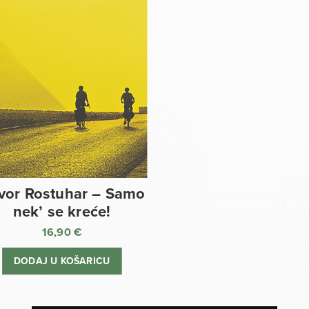
vor Rostuhar – Samo
nek’ se kreće!
16,90
€
DODAJ U KOŠARICU