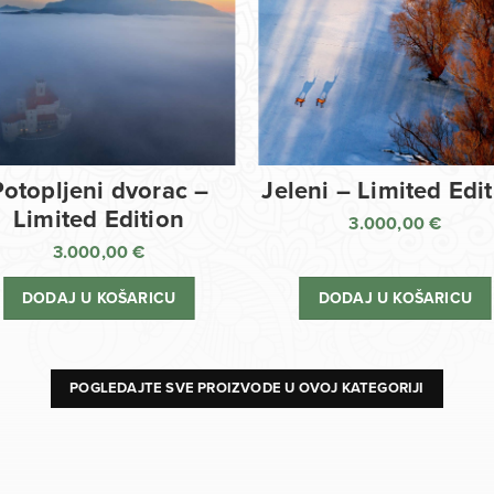
Potopljeni dvorac –
Jeleni – Limited Edi
Limited Edition
3.000,00
€
3.000,00
€
DODAJ U KOŠARICU
DODAJ U KOŠARICU
POGLEDAJTE SVE PROIZVODE U OVOJ KATEGORIJI