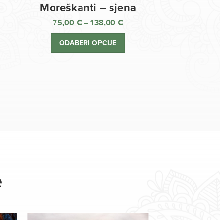
Moreškanti – sjena
75,00
€
–
138,00
€
aspon
Raspon
jena:
cijena:
ODABERI OPCIJE
d
od
,00 €
75,00 €
o
do
8,00 €
138,00 €
e