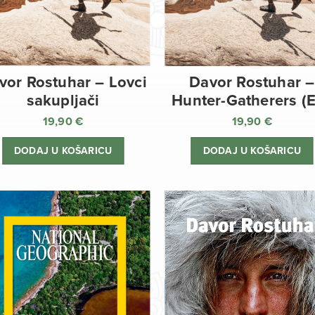
vor Rostuhar – Lovci
Davor Rostuhar –
sakupljači
Hunter-Gatherers (
19,90
€
19,90
€
DODAJ U KOŠARICU
DODAJ U KOŠARICU