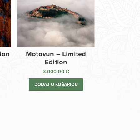
tion
Motovun – Limited
Edition
3.000,00
€
DODAJ U KOŠARICU