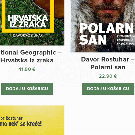
tional Geographic –
Davor Rostuhar –
Hrvatska iz zraka
Polarni san
41,90
€
22,90
€
DODAJ U KOŠARICU
DODAJ U KOŠARICU