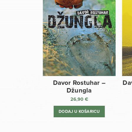
Davor Rostuhar –
Da
Džungla
26,90
€
DODAJ U KOŠARICU