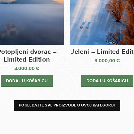
Potopljeni dvorac –
Jeleni – Limited Edi
Limited Edition
3.000,00
€
3.000,00
€
DODAJ U KOŠARICU
DODAJ U KOŠARICU
POGLEDAJTE SVE PROIZVODE U OVOJ KATEGORIJI