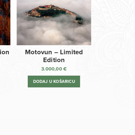
tion
Motovun – Limited
Edition
3.000,00
€
DODAJ U KOŠARICU