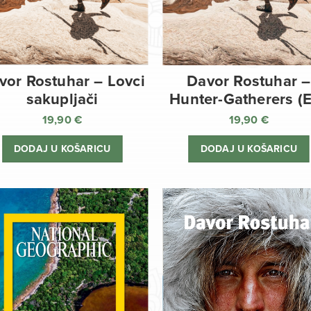
vor Rostuhar – Lovci
Davor Rostuhar –
sakupljači
Hunter-Gatherers (
19,90
€
19,90
€
DODAJ U KOŠARICU
DODAJ U KOŠARICU