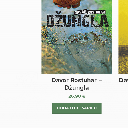
Davor Rostuhar –
Da
Džungla
26,90
€
DODAJ U KOŠARICU