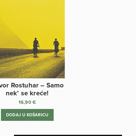
vor Rostuhar – Samo
nek’ se kreće!
16,90
€
DODAJ U KOŠARICU