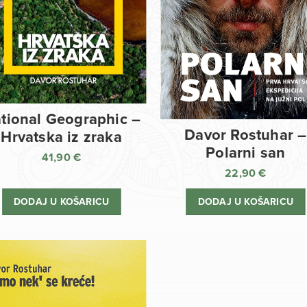
tional Geographic –
Davor Rostuhar –
Hrvatska iz zraka
Polarni san
41,90
€
22,90
€
DODAJ U KOŠARICU
DODAJ U KOŠARICU