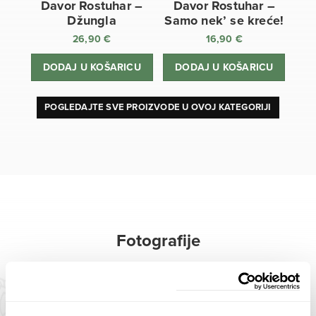
Davor Rostuhar –
Davor Rostuhar –
Džungla
Samo nek’ se kreće!
26,90
€
16,90
€
DODAJ U KOŠARICU
DODAJ U KOŠARICU
POGLEDAJTE SVE PROIZVODE U OVOJ KATEGORIJI
Fotografije