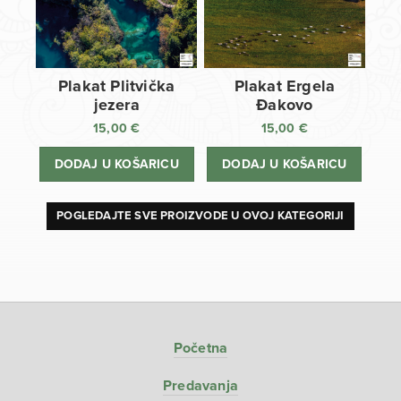
Plakat Plitvička
Plakat Ergela
jezera
Đakovo
15,00
€
15,00
€
DODAJ U KOŠARICU
DODAJ U KOŠARICU
POGLEDAJTE SVE PROIZVODE U OVOJ KATEGORIJI
Početna
Predavanja