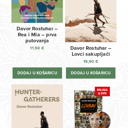
Davor Rostuhar –
Rea i Mia – prva
putovanja
Davor Rostuhar –
11,90
€
Lovci sakupljači
19,90
€
DODAJ U KOŠARICU
DODAJ U KOŠARICU