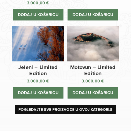
3.000,00
€
DODAJ U KOŠARICU
DODAJ U KOŠARICU
Jeleni – Limited
Motovun – Limited
Edition
Edition
3.000,00
€
3.000,00
€
DODAJ U KOŠARICU
DODAJ U KOŠARICU
POGLEDAJTE SVE PROIZVODE U OVOJ KATEGORIJI