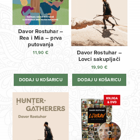
Davor Rostuhar –
Rea i Mia – prva
putovanja
Davor Rostuhar –
11,90
€
Lovci sakupljači
19,90
€
DODAJ U KOŠARICU
DODAJ U KOŠARICU