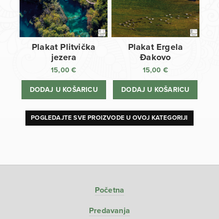
Plakat Plitvička
Plakat Ergela
jezera
Đakovo
15,00
€
15,00
€
DODAJ U KOŠARICU
DODAJ U KOŠARICU
POGLEDAJTE SVE PROIZVODE U OVOJ KATEGORIJI
Početna
Predavanja