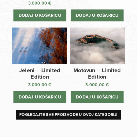
3.000,00
€
DODAJ U KOŠARICU
DODAJ U KOŠARICU
Jeleni – Limited
Motovun – Limited
Edition
Edition
3.000,00
€
3.000,00
€
DODAJ U KOŠARICU
DODAJ U KOŠARICU
POGLEDAJTE SVE PROIZVODE U OVOJ KATEGORIJI