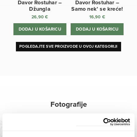
Davor Rostuhar –
Davor Rostuhar –
Džungla
Samo nek’ se kreće!
26,90
€
16,90
€
DODAJ U KOŠARICU
DODAJ U KOŠARICU
POGLEDAJTE SVE PROIZVODE U OVOJ KATEGORIJI
Fotografije