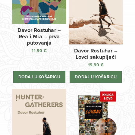
Davor Rostuhar –
Rea i Mia – prva
putovanja
Davor Rostuhar –
11,90
€
Lovci sakupljači
19,90
€
DODAJ U KOŠARICU
DODAJ U KOŠARICU