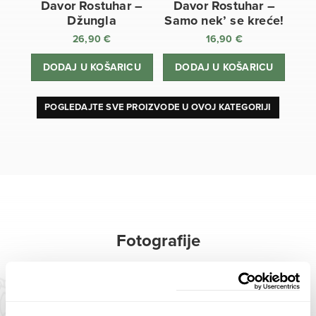
Davor Rostuhar –
Davor Rostuhar –
Džungla
Samo nek’ se kreće!
26,90
€
16,90
€
DODAJ U KOŠARICU
DODAJ U KOŠARICU
POGLEDAJTE SVE PROIZVODE U OVOJ KATEGORIJI
Fotografije