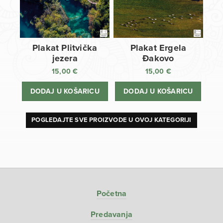
Plakat Plitvička
Plakat Ergela
jezera
Đakovo
15,00
€
15,00
€
DODAJ U KOŠARICU
DODAJ U KOŠARICU
POGLEDAJTE SVE PROIZVODE U OVOJ KATEGORIJI
Početna
Predavanja