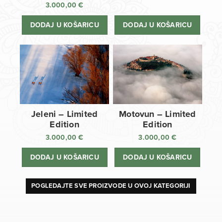
3.000,00
€
DODAJ U KOŠARICU
DODAJ U KOŠARICU
Jeleni – Limited
Motovun – Limited
Edition
Edition
3.000,00
€
3.000,00
€
DODAJ U KOŠARICU
DODAJ U KOŠARICU
POGLEDAJTE SVE PROIZVODE U OVOJ KATEGORIJI