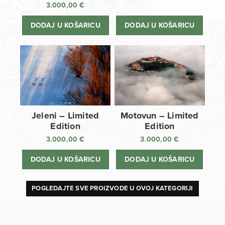
3.000,00
€
DODAJ U KOŠARICU
DODAJ U KOŠARICU
Jeleni – Limited
Motovun – Limited
Edition
Edition
3.000,00
€
3.000,00
€
DODAJ U KOŠARICU
DODAJ U KOŠARICU
POGLEDAJTE SVE PROIZVODE U OVOJ KATEGORIJI