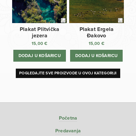
Plakat Plitvička
Plakat Ergela
jezera
Đakovo
15,00
€
15,00
€
DODAJ U KOŠARICU
DODAJ U KOŠARICU
POGLEDAJTE SVE PROIZVODE U OVOJ KATEGORIJI
Početna
Predavanja