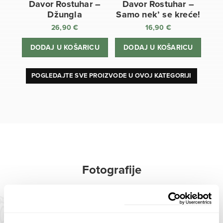
Davor Rostuhar –
Davor Rostuhar –
Džungla
Samo nek’ se kreće!
26,90
€
16,90
€
DODAJ U KOŠARICU
DODAJ U KOŠARICU
POGLEDAJTE SVE PROIZVODE U OVOJ KATEGORIJI
Fotografije