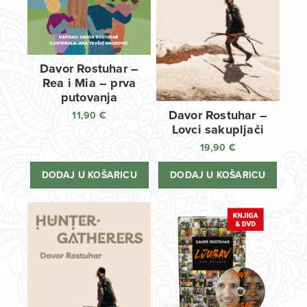
Davor Rostuhar –
Rea i Mia – prva
putovanja
Davor Rostuhar –
11,90
€
Lovci sakupljači
19,90
€
DODAJ U KOŠARICU
DODAJ U KOŠARICU