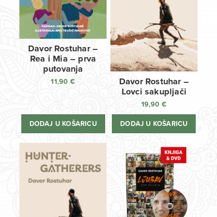
Davor Rostuhar –
Rea i Mia – prva
putovanja
Davor Rostuhar –
11,90
€
Lovci sakupljači
19,90
€
DODAJ U KOŠARICU
DODAJ U KOŠARICU