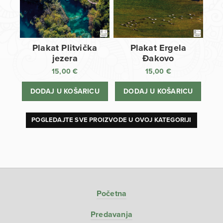
Plakat Plitvička
Plakat Ergela
jezera
Đakovo
15,00
€
15,00
€
DODAJ U KOŠARICU
DODAJ U KOŠARICU
POGLEDAJTE SVE PROIZVODE U OVOJ KATEGORIJI
Početna
Predavanja