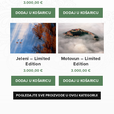
3.000,00
€
DODAJ U KOŠARICU
DODAJ U KOŠARICU
Jeleni – Limited
Motovun – Limited
Edition
Edition
3.000,00
€
3.000,00
€
DODAJ U KOŠARICU
DODAJ U KOŠARICU
POGLEDAJTE SVE PROIZVODE U OVOJ KATEGORIJI