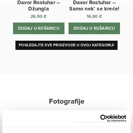
Davor Rostuhar –
Davor Rostuhar –
Džungla
Samo nek’ se kreće!
26,90
€
16,90
€
DODAJ U KOŠARICU
DODAJ U KOŠARICU
POGLEDAJTE SVE PROIZVODE U OVOJ KATEGORIJI
Fotografije