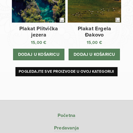
Plakat Plitvička
Plakat Ergela
jezera
Đakovo
15,00
€
15,00
€
DODAJ U KOŠARICU
DODAJ U KOŠARICU
POGLEDAJTE SVE PROIZVODE U OVOJ KATEGORIJI
Početna
Predavanja