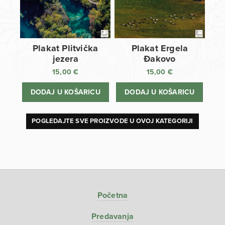
Plakat Plitvička
Plakat Ergela
jezera
Đakovo
15,00
€
15,00
€
DODAJ U KOŠARICU
DODAJ U KOŠARICU
POGLEDAJTE SVE PROIZVODE U OVOJ KATEGORIJI
Početna
Predavanja