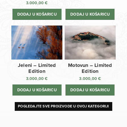
3.000,00
€
DODAJ U KOŠARICU
DODAJ U KOŠARICU
Jeleni – Limited
Motovun – Limited
Edition
Edition
3.000,00
€
3.000,00
€
DODAJ U KOŠARICU
DODAJ U KOŠARICU
POGLEDAJTE SVE PROIZVODE U OVOJ KATEGORIJI