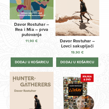
Davor Rostuhar –
Rea i Mia – prva
putovanja
Davor Rostuhar –
11,90
€
Lovci sakupljači
19,90
€
DODAJ U KOŠARICU
DODAJ U KOŠARICU