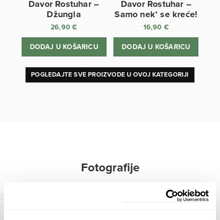
Davor Rostuhar –
Davor Rostuhar –
Džungla
Samo nek’ se kreće!
26,90
€
16,90
€
DODAJ U KOŠARICU
DODAJ U KOŠARICU
POGLEDAJTE SVE PROIZVODE U OVOJ KATEGORIJI
Fotografije