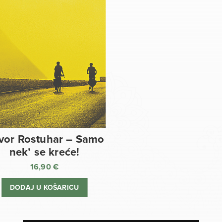
vor Rostuhar – Samo
nek’ se kreće!
16,90
€
DODAJ U KOŠARICU