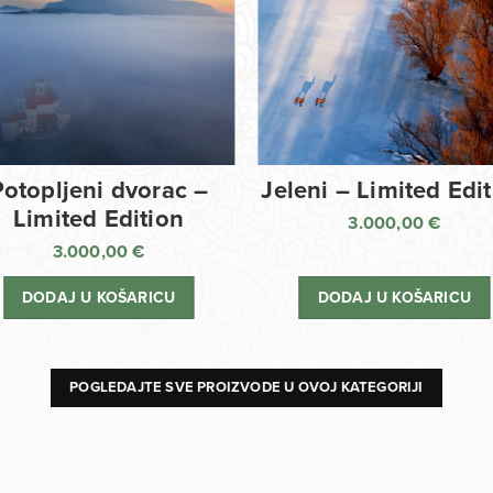
Potopljeni dvorac –
Jeleni – Limited Edi
Limited Edition
3.000,00
€
3.000,00
€
DODAJ U KOŠARICU
DODAJ U KOŠARICU
POGLEDAJTE SVE PROIZVODE U OVOJ KATEGORIJI