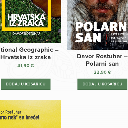
tional Geographic –
Davor Rostuhar –
Hrvatska iz zraka
Polarni san
41,90
€
22,90
€
DODAJ U KOŠARICU
DODAJ U KOŠARICU