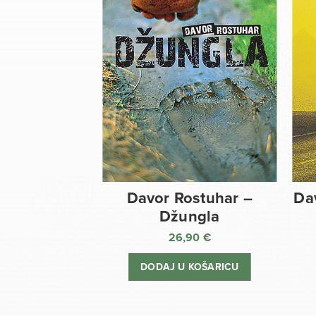
Davor Rostuhar –
Da
Džungla
26,90
€
DODAJ U KOŠARICU