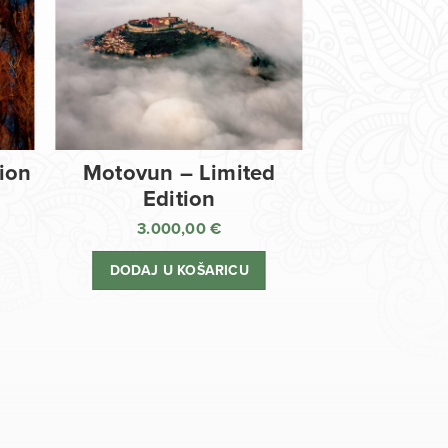
tion
Motovun – Limited
Edition
3.000,00
€
DODAJ U KOŠARICU