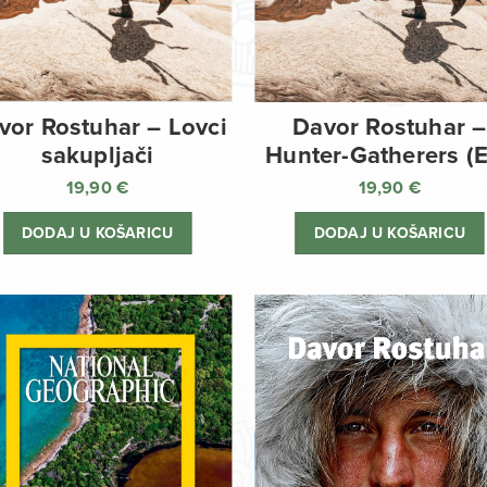
vor Rostuhar – Lovci
Davor Rostuhar –
sakupljači
Hunter-Gatherers (
19,90
€
19,90
€
DODAJ U KOŠARICU
DODAJ U KOŠARICU