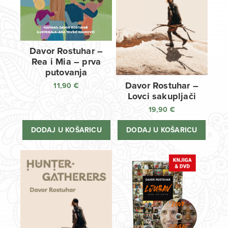
Davor Rostuhar –
Rea i Mia – prva
putovanja
Davor Rostuhar –
11,90
€
Lovci sakupljači
19,90
€
DODAJ U KOŠARICU
DODAJ U KOŠARICU