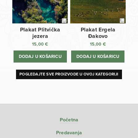
Plakat Plitvička
Plakat Ergela
jezera
Đakovo
15,00
€
15,00
€
DODAJ U KOŠARICU
DODAJ U KOŠARICU
POGLEDAJTE SVE PROIZVODE U OVOJ KATEGORIJI
Početna
Predavanja