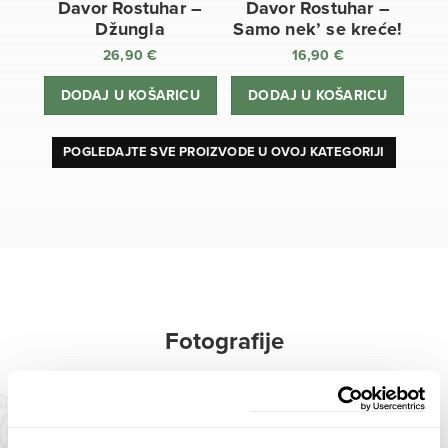
Davor Rostuhar –
Davor Rostuhar –
Džungla
Samo nek’ se kreće!
26,90
€
16,90
€
DODAJ U KOŠARICU
DODAJ U KOŠARICU
POGLEDAJTE SVE PROIZVODE U OVOJ KATEGORIJI
Fotografije