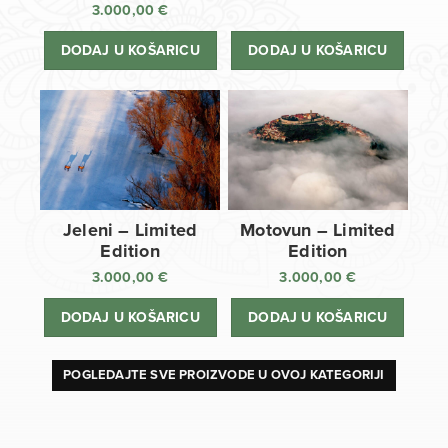
3.000,00
€
DODAJ U KOŠARICU
DODAJ U KOŠARICU
Jeleni – Limited
Motovun – Limited
Edition
Edition
3.000,00
€
3.000,00
€
DODAJ U KOŠARICU
DODAJ U KOŠARICU
POGLEDAJTE SVE PROIZVODE U OVOJ KATEGORIJI