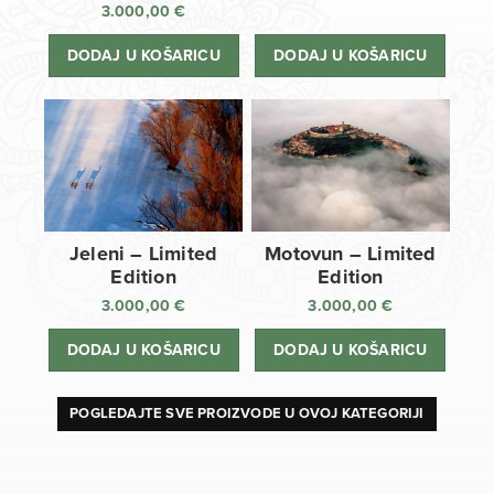
3.000,00
€
DODAJ U KOŠARICU
DODAJ U KOŠARICU
Jeleni – Limited
Motovun – Limited
Edition
Edition
3.000,00
€
3.000,00
€
DODAJ U KOŠARICU
DODAJ U KOŠARICU
POGLEDAJTE SVE PROIZVODE U OVOJ KATEGORIJI