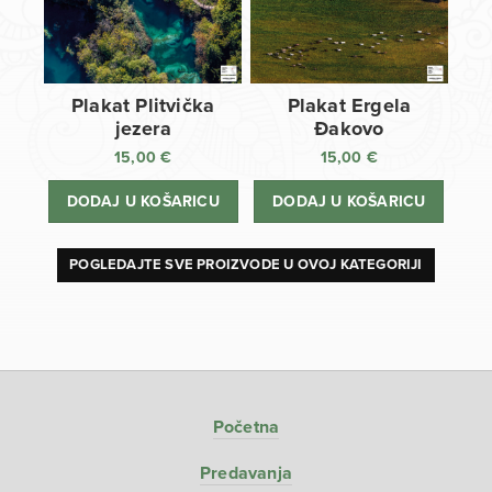
Plakat Plitvička
Plakat Ergela
jezera
Đakovo
15,00
€
15,00
€
DODAJ U KOŠARICU
DODAJ U KOŠARICU
POGLEDAJTE SVE PROIZVODE U OVOJ KATEGORIJI
Početna
Predavanja