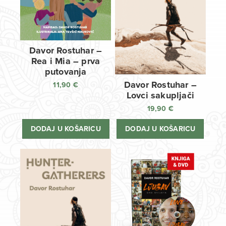
Davor Rostuhar –
Rea i Mia – prva
putovanja
Davor Rostuhar –
11,90
€
Lovci sakupljači
19,90
€
DODAJ U KOŠARICU
DODAJ U KOŠARICU