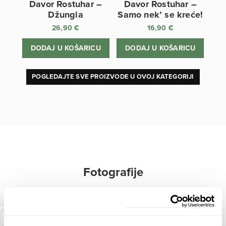
Davor Rostuhar –
Davor Rostuhar –
Džungla
Samo nek’ se kreće!
26,90
€
16,90
€
DODAJ U KOŠARICU
DODAJ U KOŠARICU
POGLEDAJTE SVE PROIZVODE U OVOJ KATEGORIJI
Fotografije