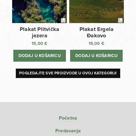
Plakat Plitvička
Plakat Ergela
jezera
Đakovo
15,00
€
15,00
€
DODAJ U KOŠARICU
DODAJ U KOŠARICU
POGLEDAJTE SVE PROIZVODE U OVOJ KATEGORIJI
Početna
Predavanja