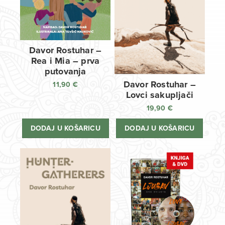
Davor Rostuhar –
Rea i Mia – prva
putovanja
Davor Rostuhar –
11,90
€
Lovci sakupljači
19,90
€
DODAJ U KOŠARICU
DODAJ U KOŠARICU