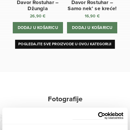
Davor Rostuhar –
Davor Rostuhar –
Džungla
Samo nek’ se kreće!
26,90
€
16,90
€
DODAJ U KOŠARICU
DODAJ U KOŠARICU
POGLEDAJTE SVE PROIZVODE U OVOJ KATEGORIJI
Fotografije