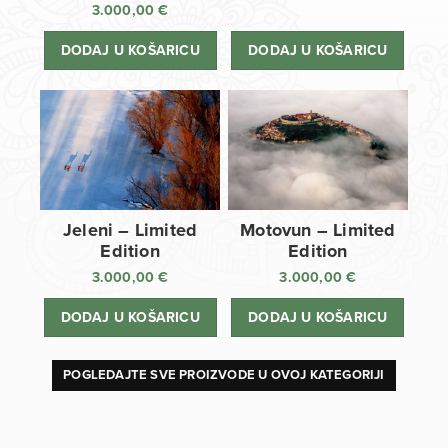
3.000,00
€
DODAJ U KOŠARICU
DODAJ U KOŠARICU
Jeleni – Limited
Motovun – Limited
Edition
Edition
3.000,00
€
3.000,00
€
DODAJ U KOŠARICU
DODAJ U KOŠARICU
POGLEDAJTE SVE PROIZVODE U OVOJ KATEGORIJI