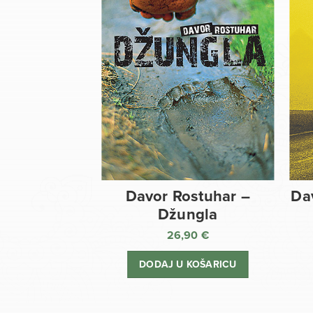
Davor Rostuhar –
Da
Džungla
26,90
€
DODAJ U KOŠARICU