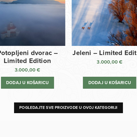
Potopljeni dvorac –
Jeleni – Limited Edi
Limited Edition
3.000,00
€
3.000,00
€
DODAJ U KOŠARICU
DODAJ U KOŠARICU
POGLEDAJTE SVE PROIZVODE U OVOJ KATEGORIJI