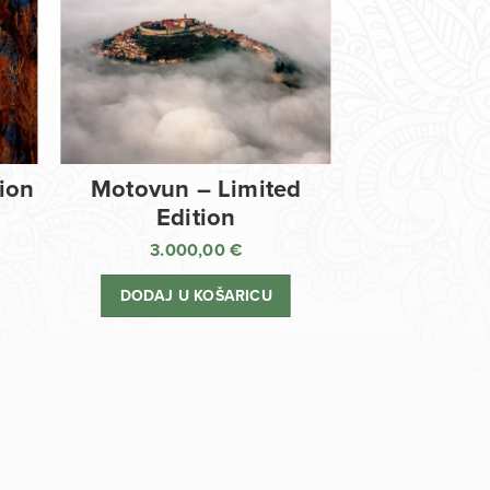
tion
Motovun – Limited
Edition
3.000,00
€
DODAJ U KOŠARICU