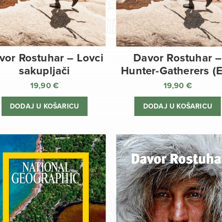
vor Rostuhar – Lovci
Davor Rostuhar –
sakupljači
Hunter-Gatherers (
19,90
€
19,90
€
DODAJ U KOŠARICU
DODAJ U KOŠARICU