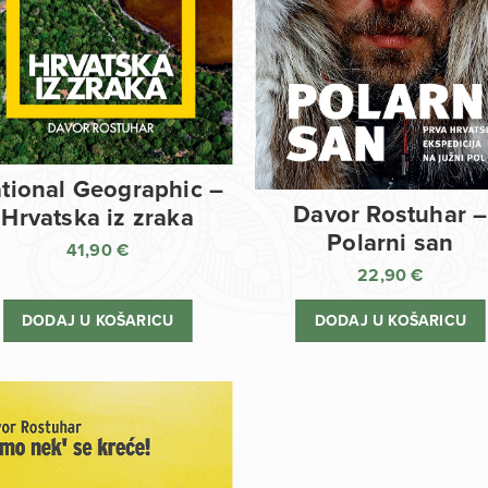
tional Geographic –
Davor Rostuhar –
Hrvatska iz zraka
Polarni san
41,90
€
22,90
€
DODAJ U KOŠARICU
DODAJ U KOŠARICU