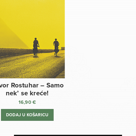
vor Rostuhar – Samo
nek’ se kreće!
16,90
€
DODAJ U KOŠARICU