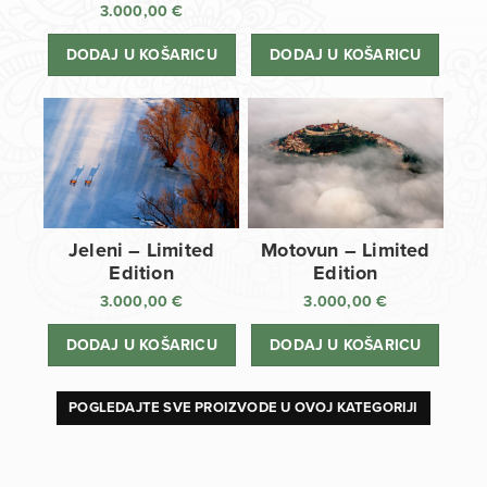
3.000,00
€
DODAJ U KOŠARICU
DODAJ U KOŠARICU
Jeleni – Limited
Motovun – Limited
Edition
Edition
3.000,00
€
3.000,00
€
DODAJ U KOŠARICU
DODAJ U KOŠARICU
POGLEDAJTE SVE PROIZVODE U OVOJ KATEGORIJI