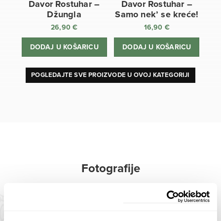
Davor Rostuhar –
Davor Rostuhar –
Džungla
Samo nek’ se kreće!
26,90
€
16,90
€
DODAJ U KOŠARICU
DODAJ U KOŠARICU
POGLEDAJTE SVE PROIZVODE U OVOJ KATEGORIJI
Fotografije