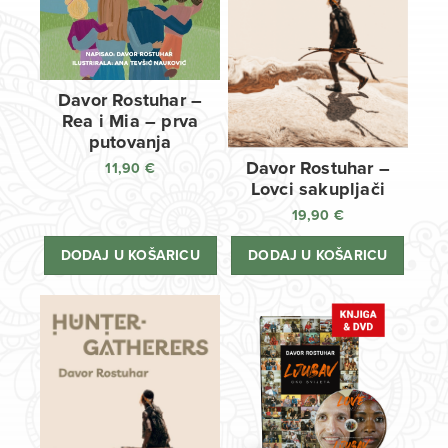
Davor Rostuhar –
Rea i Mia – prva
putovanja
Davor Rostuhar –
11,90
€
Lovci sakupljači
19,90
€
DODAJ U KOŠARICU
DODAJ U KOŠARICU