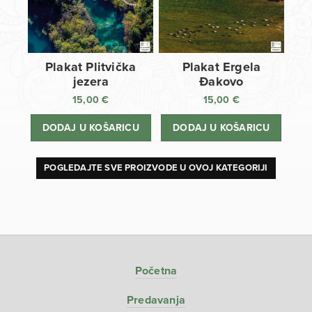
Plakat Plitvička
Plakat Ergela
jezera
Đakovo
15,00
€
15,00
€
DODAJ U KOŠARICU
DODAJ U KOŠARICU
POGLEDAJTE SVE PROIZVODE U OVOJ KATEGORIJI
Početna
Predavanja