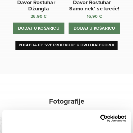
Davor Rostuhar –
Davor Rostuhar –
Džungla
Samo nek’ se kreće!
26,90
€
16,90
€
DODAJ U KOŠARICU
DODAJ U KOŠARICU
POGLEDAJTE SVE PROIZVODE U OVOJ KATEGORIJI
Fotografije