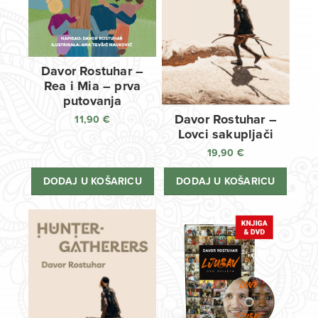
Davor Rostuhar –
Rea i Mia – prva
putovanja
Davor Rostuhar –
11,90
€
Lovci sakupljači
19,90
€
DODAJ U KOŠARICU
DODAJ U KOŠARICU