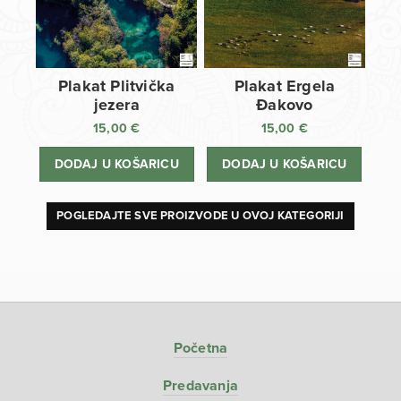
Plakat Plitvička
Plakat Ergela
jezera
Đakovo
15,00
€
15,00
€
DODAJ U KOŠARICU
DODAJ U KOŠARICU
POGLEDAJTE SVE PROIZVODE U OVOJ KATEGORIJI
Početna
Predavanja