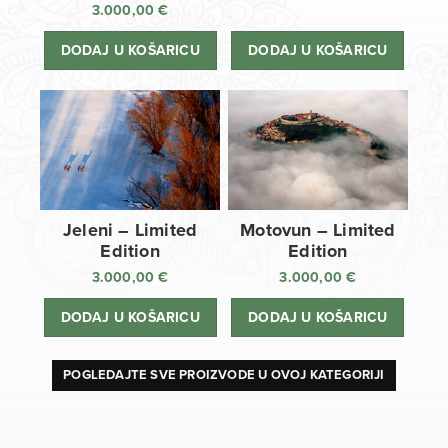
3.000,00
€
DODAJ U KOŠARICU
DODAJ U KOŠARICU
Jeleni – Limited
Motovun – Limited
Edition
Edition
3.000,00
€
3.000,00
€
DODAJ U KOŠARICU
DODAJ U KOŠARICU
POGLEDAJTE SVE PROIZVODE U OVOJ KATEGORIJI