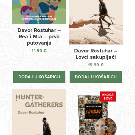
Davor Rostuhar –
Rea i Mia – prva
putovanja
Davor Rostuhar –
11,90
€
Lovci sakupljači
19,90
€
DODAJ U KOŠARICU
DODAJ U KOŠARICU