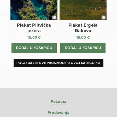
Plakat Plitvička
Plakat Ergela
jezera
Đakovo
15,00
€
15,00
€
DODAJ U KOŠARICU
DODAJ U KOŠARICU
POGLEDAJTE SVE PROIZVODE U OVOJ KATEGORIJI
Početna
Predavanja