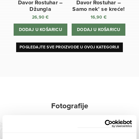
Davor Rostuhar –
Davor Rostuhar –
Džungla
Samo nek’ se kreće!
26,90
€
16,90
€
DODAJ U KOŠARICU
DODAJ U KOŠARICU
POGLEDAJTE SVE PROIZVODE U OVOJ KATEGORIJI
Fotografije