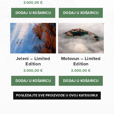
3.000,00
€
DODAJ U KOŠARICU
DODAJ U KOŠARICU
Jeleni – Limited
Motovun – Limited
Edition
Edition
3.000,00
€
3.000,00
€
DODAJ U KOŠARICU
DODAJ U KOŠARICU
POGLEDAJTE SVE PROIZVODE U OVOJ KATEGORIJI