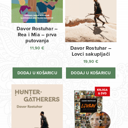
Davor Rostuhar –
Rea i Mia – prva
putovanja
Davor Rostuhar –
11,90
€
Lovci sakupljači
19,90
€
DODAJ U KOŠARICU
DODAJ U KOŠARICU