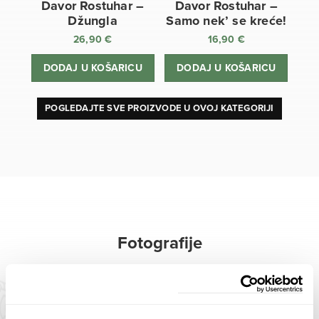
Davor Rostuhar –
Davor Rostuhar –
Džungla
Samo nek’ se kreće!
26,90
€
16,90
€
DODAJ U KOŠARICU
DODAJ U KOŠARICU
POGLEDAJTE SVE PROIZVODE U OVOJ KATEGORIJI
Fotografije