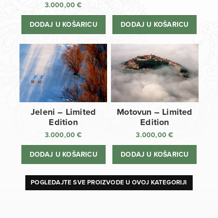
3.000,00
€
DODAJ U KOŠARICU
DODAJ U KOŠARICU
Jeleni – Limited
Motovun – Limited
Edition
Edition
3.000,00
€
3.000,00
€
DODAJ U KOŠARICU
DODAJ U KOŠARICU
POGLEDAJTE SVE PROIZVODE U OVOJ KATEGORIJI