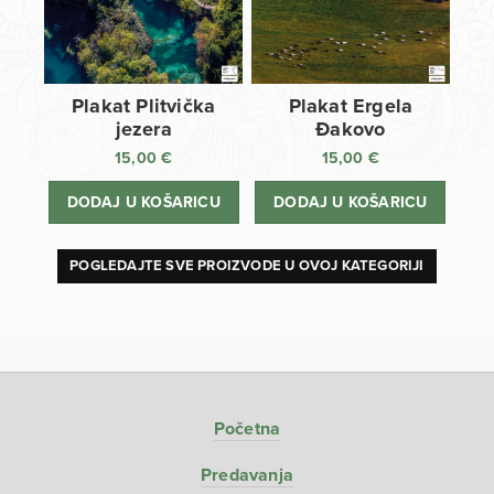
Plakat Plitvička
Plakat Ergela
jezera
Đakovo
15,00
€
15,00
€
DODAJ U KOŠARICU
DODAJ U KOŠARICU
POGLEDAJTE SVE PROIZVODE U OVOJ KATEGORIJI
Početna
Predavanja