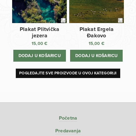
Plakat Plitvička
Plakat Ergela
jezera
Đakovo
15,00
€
15,00
€
DODAJ U KOŠARICU
DODAJ U KOŠARICU
POGLEDAJTE SVE PROIZVODE U OVOJ KATEGORIJI
Početna
Predavanja