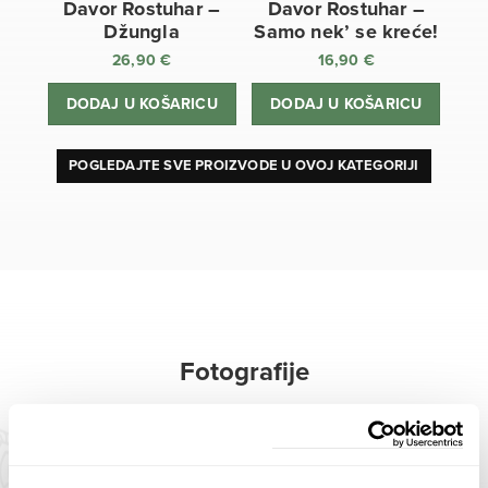
Davor Rostuhar –
Davor Rostuhar –
Džungla
Samo nek’ se kreće!
26,90
€
16,90
€
DODAJ U KOŠARICU
DODAJ U KOŠARICU
POGLEDAJTE SVE PROIZVODE U OVOJ KATEGORIJI
Fotografije