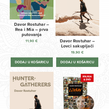
Davor Rostuhar –
Rea i Mia – prva
putovanja
Davor Rostuhar –
11,90
€
Lovci sakupljači
19,90
€
DODAJ U KOŠARICU
DODAJ U KOŠARICU