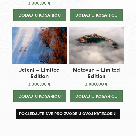
3.000,00
€
DODAJ U KOŠARICU
DODAJ U KOŠARICU
Jeleni – Limited
Motovun – Limited
Edition
Edition
3.000,00
€
3.000,00
€
DODAJ U KOŠARICU
DODAJ U KOŠARICU
POGLEDAJTE SVE PROIZVODE U OVOJ KATEGORIJI