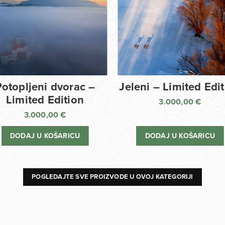
Potopljeni dvorac –
Jeleni – Limited Edi
Limited Edition
3.000,00
€
3.000,00
€
DODAJ U KOŠARICU
DODAJ U KOŠARICU
POGLEDAJTE SVE PROIZVODE U OVOJ KATEGORIJI