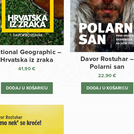
tional Geographic –
Davor Rostuhar –
Hrvatska iz zraka
Polarni san
41,90
€
22,90
€
DODAJ U KOŠARICU
DODAJ U KOŠARICU