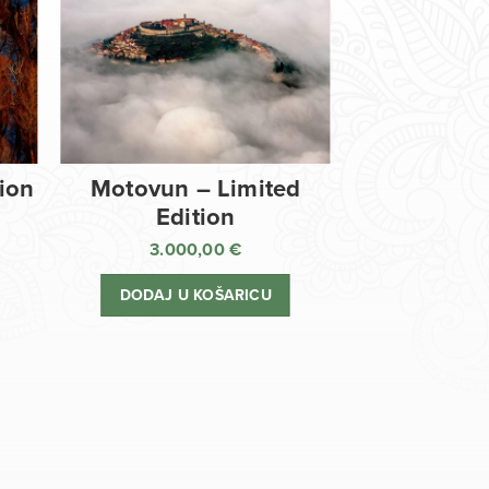
tion
Motovun – Limited
Edition
3.000,00
€
DODAJ U KOŠARICU