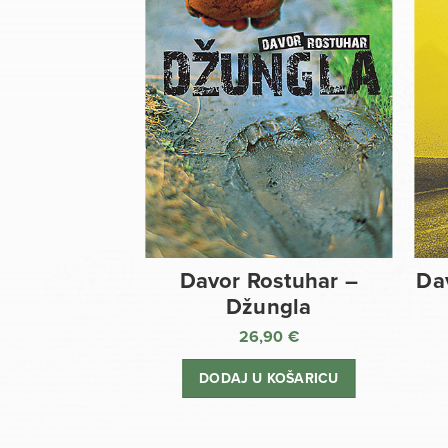
Davor Rostuhar –
Da
Džungla
26,90
€
DODAJ U KOŠARICU