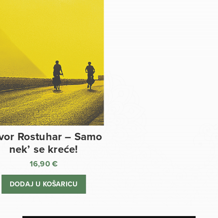
vor Rostuhar – Samo
nek’ se kreće!
16,90
€
DODAJ U KOŠARICU