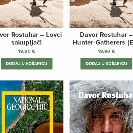
vor Rostuhar – Lovci
Davor Rostuhar –
sakupljači
Hunter-Gatherers (
19,90
€
19,90
€
DODAJ U KOŠARICU
DODAJ U KOŠARICU