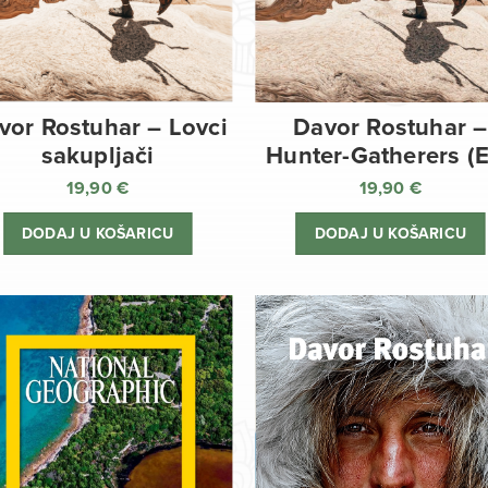
vor Rostuhar – Lovci
Davor Rostuhar –
sakupljači
Hunter-Gatherers (
19,90
€
19,90
€
DODAJ U KOŠARICU
DODAJ U KOŠARICU