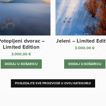
Potopljeni dvorac –
Jeleni – Limited Edi
Limited Edition
3.000,00
€
3.000,00
€
DODAJ U KOŠARICU
DODAJ U KOŠARICU
POGLEDAJTE SVE PROIZVODE U OVOJ KATEGORIJI