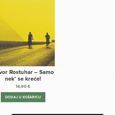
vor Rostuhar – Samo
nek’ se kreće!
16,90
€
DODAJ U KOŠARICU