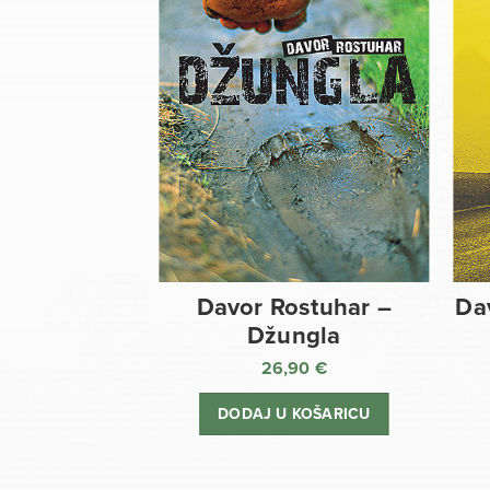
Davor Rostuhar –
Da
Džungla
26,90
€
DODAJ U KOŠARICU