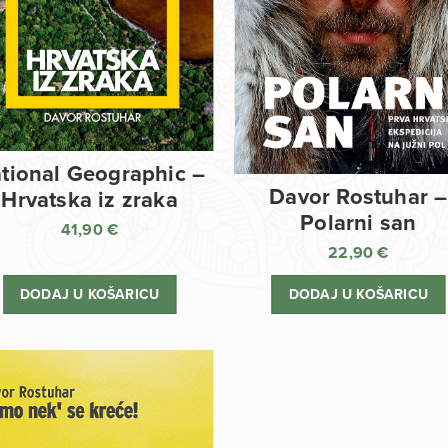
tional Geographic –
Davor Rostuhar –
Hrvatska iz zraka
Polarni san
41,90
€
22,90
€
DODAJ U KOŠARICU
DODAJ U KOŠARICU