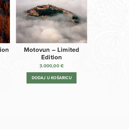
tion
Motovun – Limited
Edition
3.000,00
€
DODAJ U KOŠARICU