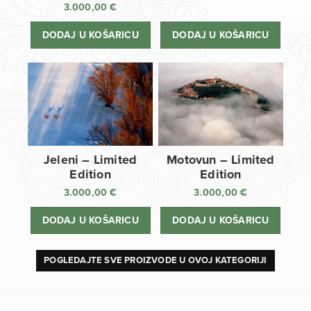
3.000,00
€
DODAJ U KOŠARICU
DODAJ U KOŠARICU
Jeleni – Limited
Motovun – Limited
Edition
Edition
3.000,00
€
3.000,00
€
DODAJ U KOŠARICU
DODAJ U KOŠARICU
POGLEDAJTE SVE PROIZVODE U OVOJ KATEGORIJI