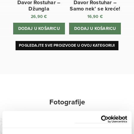
Davor Rostuhar –
Davor Rostuhar –
Džungla
Samo nek’ se kreće!
26,90
€
16,90
€
DODAJ U KOŠARICU
DODAJ U KOŠARICU
POGLEDAJTE SVE PROIZVODE U OVOJ KATEGORIJI
Fotografije