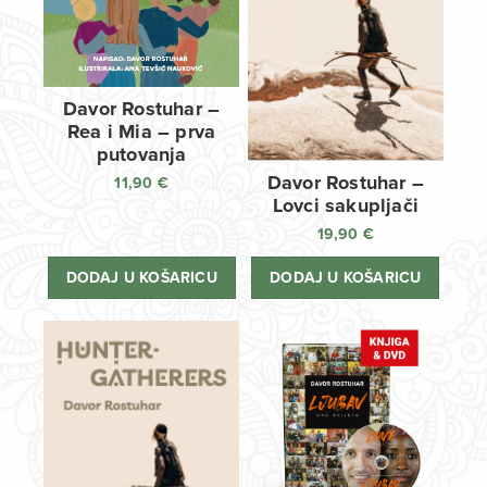
Davor Rostuhar –
Rea i Mia – prva
putovanja
Davor Rostuhar –
11,90
€
Lovci sakupljači
19,90
€
DODAJ U KOŠARICU
DODAJ U KOŠARICU