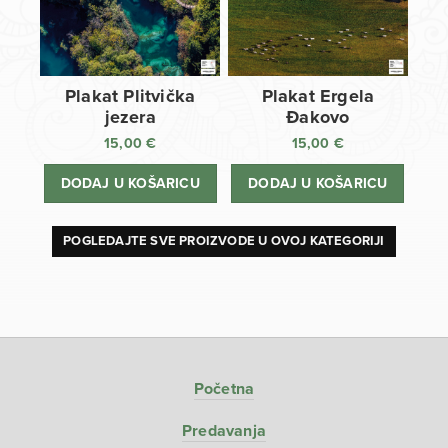
Plakat Plitvička
Plakat Ergela
jezera
Đakovo
15,00
€
15,00
€
DODAJ U KOŠARICU
DODAJ U KOŠARICU
POGLEDAJTE SVE PROIZVODE U OVOJ KATEGORIJI
Početna
Predavanja